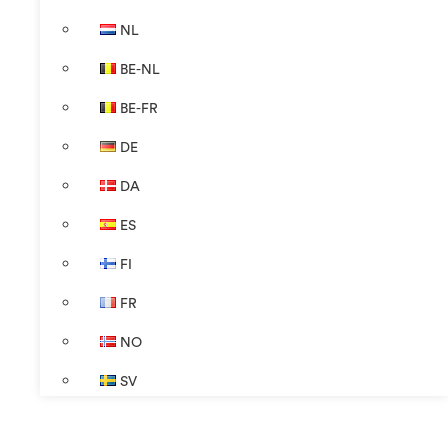
NL
BE-NL
BE-FR
DE
DA
ES
FI
FR
NO
SV