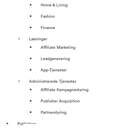
Home & Living
Fashion
Finance
Løsninger
Affiliate Marketing
Leadgenerering
App-Tjenester
Administrerede Tjenester
Affiliate Kampagnestyring
Publisher Acquisition
Partnerstyring
Publishers