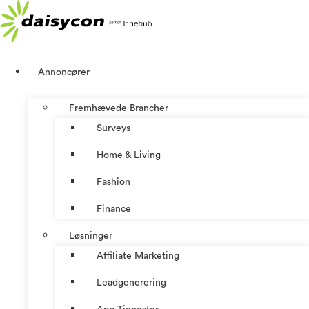
Videre
til
indhold
Annoncører
Fremhævede Brancher
Surveys
Home & Living
Fashion
Finance
Løsninger
Affiliate Marketing
Leadgenerering