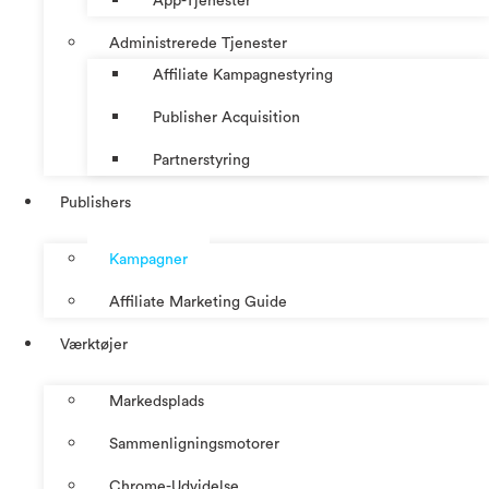
App-Tjenester
Administrerede Tjenester
Affiliate Kampagnestyring
Publisher Acquisition
Partnerstyring
Publishers
Kampagner
Affiliate Marketing Guide
Værktøjer
Markedsplads
Sammenligningsmotorer
Chrome-Udvidelse