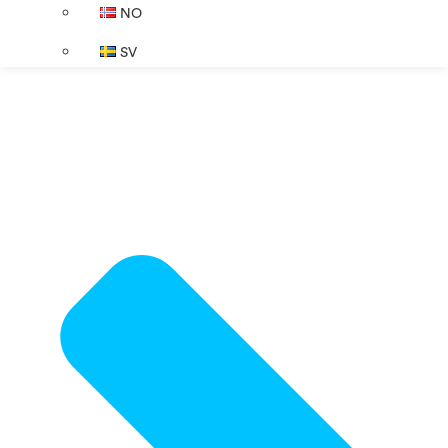
NO
SV