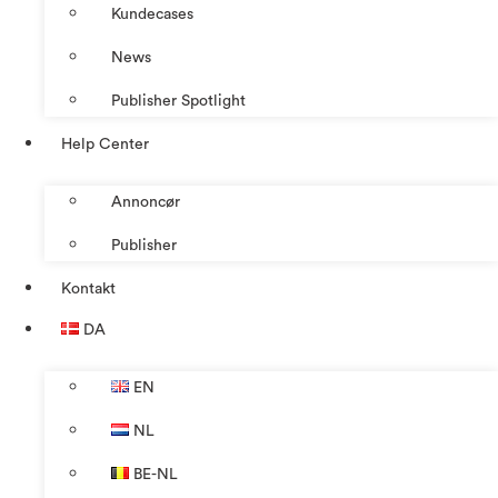
Kundecases
News
Publisher Spotlight
Help Center
Annoncør
Publisher
Kontakt
DA
EN
NL
BE-NL