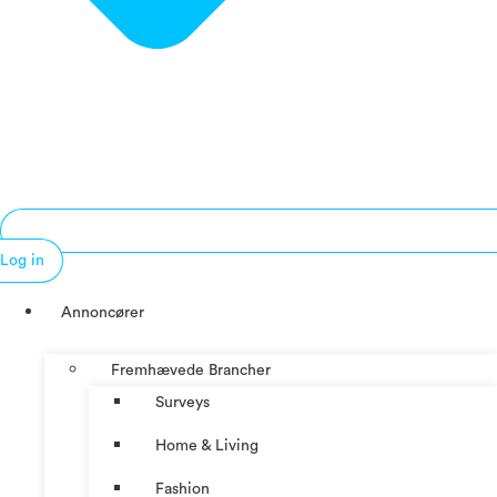
Log in
Annoncører
Fremhævede Brancher
Surveys
Home & Living
Fashion