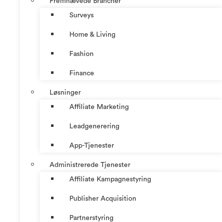
Fremhævede Brancher
Surveys
Home & Living
Fashion
Finance
Løsninger
Affiliate Marketing
Leadgenerering
App-Tjenester
Administrerede Tjenester
Affiliate Kampagnestyring
Publisher Acquisition
Partnerstyring