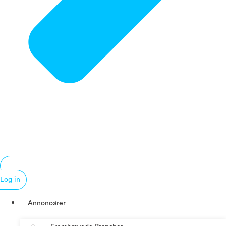
Log in
Annoncører