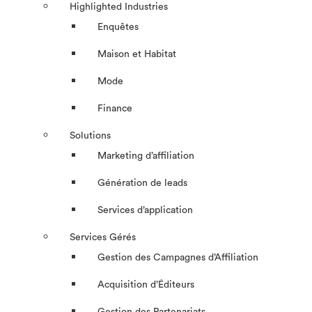
Highlighted Industries
Enquêtes
Maison et Habitat
Mode
Finance
Solutions
Marketing d’affiliation
Génération de leads
Services d’application
Services Gérés
Gestion des Campagnes d’Affiliation​
Acquisition d’Éditeurs
Gestion des Partenariats