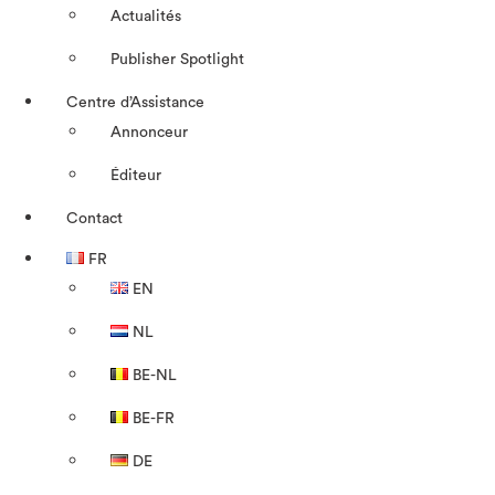
Actualités
Publisher Spotlight
Centre d’Assistance
Annonceur
Éditeur
Contact
FR
EN
NL
BE-NL
BE-FR
DE