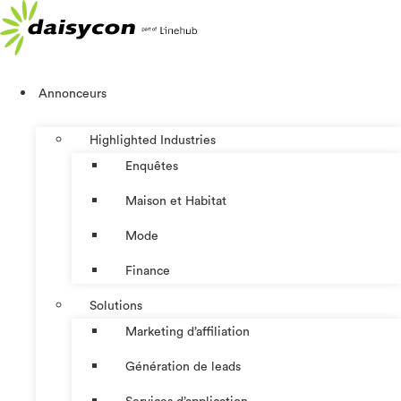
Aller
au
contenu
Annonceurs
Highlighted Industries
Enquêtes
Maison et Habitat
Mode
Finance
Solutions
Marketing d’affiliation
Génération de leads