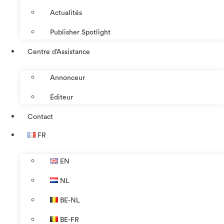
Actualités
Publisher Spotlight
Centre d’Assistance
Annonceur
Éditeur
Contact
FR
EN
NL
BE-NL
BE-FR