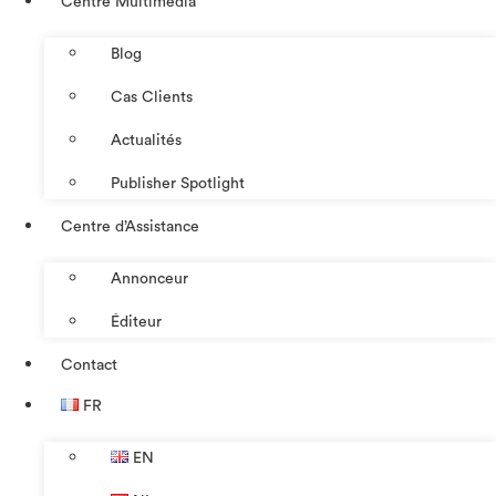
Centre Multimédia
Blog
Cas Clients
Actualités
Publisher Spotlight
Centre d’Assistance
Annonceur
Éditeur
Contact
FR
EN