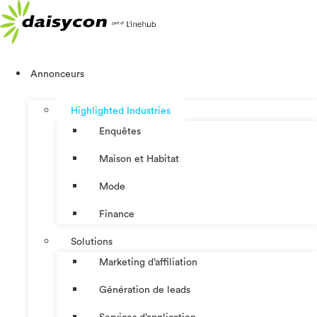
Aller
au
contenu
Annonceurs
Highlighted Industries
Enquêtes
Maison et Habitat
Mode
Finance
Solutions
Marketing d’affiliation
Génération de leads