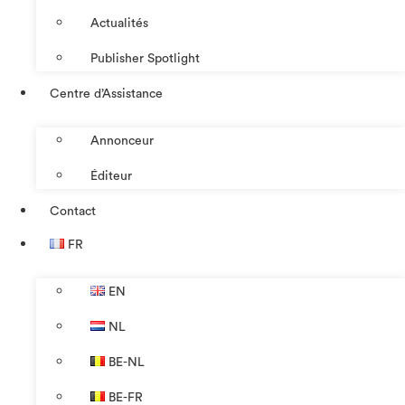
Actualités
Publisher Spotlight
Centre d’Assistance
Annonceur
Éditeur
Contact
FR
EN
NL
BE-NL
BE-FR