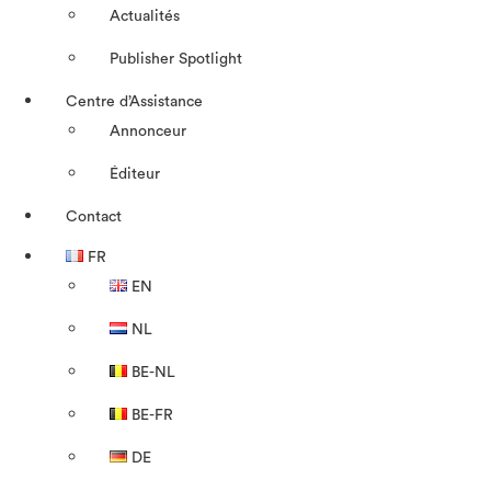
Actualités
Publisher Spotlight
Centre d’Assistance
Annonceur
Éditeur
Contact
FR
EN
NL
BE-NL
BE-FR
DE