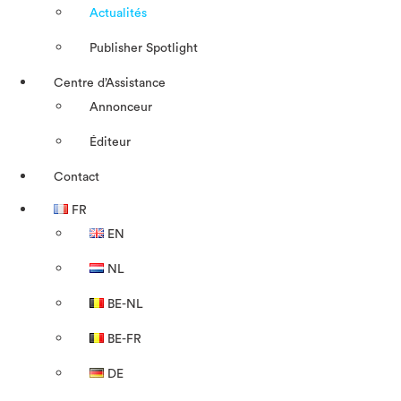
Actualités
Publisher Spotlight
Centre d’Assistance
Annonceur
Éditeur
Contact
FR
EN
NL
BE-NL
BE-FR
DE