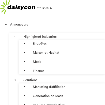
Aller
au
contenu
Annonceurs
Highlighted Industries
Enquêtes
Maison et Habitat
Mode
Finance
Solutions
Marketing d’affiliation
Génération de leads