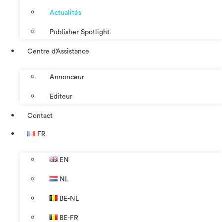
Actualités
Publisher Spotlight
Centre d’Assistance
Annonceur
Éditeur
Contact
FR
EN
NL
BE-NL
BE-FR