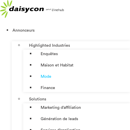
Aller
au
contenu
Annonceurs
Highlighted Industries
Enquêtes
Maison et Habitat
Mode
Finance
Solutions
Marketing d’affiliation
Génération de leads