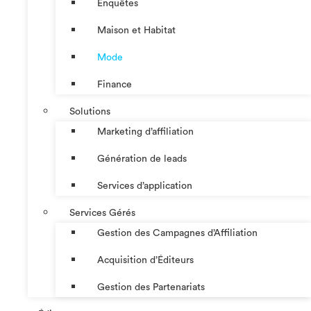
Enquêtes
Maison et Habitat
Mode
Finance
Solutions
Marketing d’affiliation
Génération de leads
Services d’application
Services Gérés
Gestion des Campagnes d’Affiliation​
Acquisition d’Éditeurs
Gestion des Partenariats