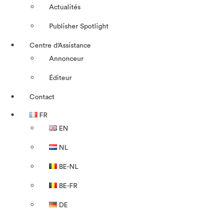
Actualités
Publisher Spotlight
Centre d’Assistance
Annonceur
Éditeur
Contact
FR
EN
NL
BE-NL
BE-FR
DE