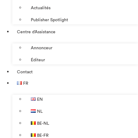
Actualités
Publisher Spotlight
Centre d’Assistance
Annonceur
Éditeur
Contact
FR
EN
NL
BE-NL
BE-FR