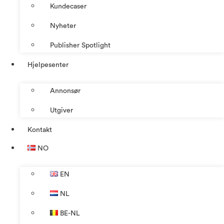
Kundecaser
Nyheter
Publisher Spotlight
Hjelpesenter
Annonsør
Utgiver
Kontakt
NO
EN
NL
BE-NL