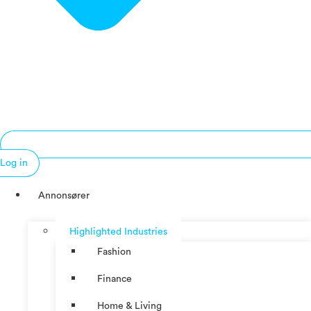
Log in
Annonsører
Highlighted Industries
Fashion
Finance
Home & Living