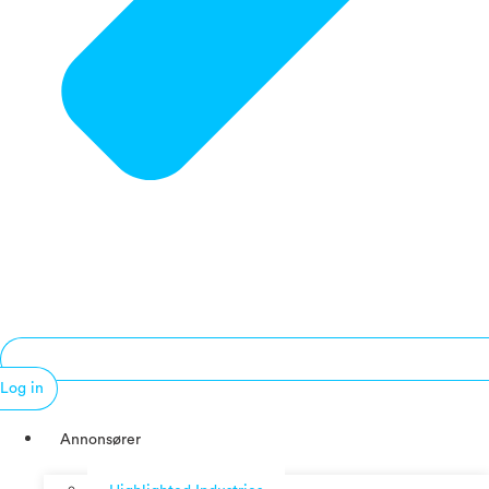
Log in
Annonsører