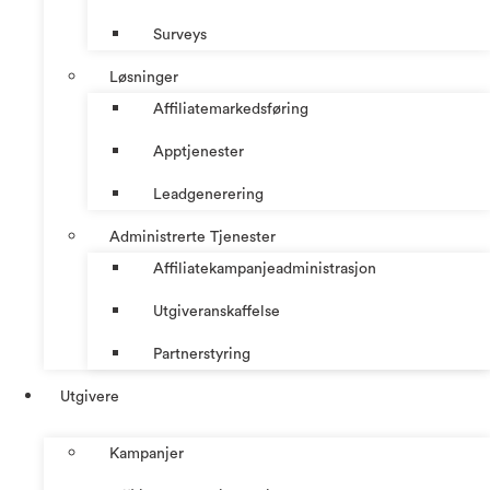
Surveys
Løsninger
Affiliatemarkedsføring
Apptjenester
Leadgenerering
Administrerte Tjenester
Affiliatekampanjeadministrasjon
Utgiveranskaffelse
Partnerstyring
Utgivere
Kampanjer