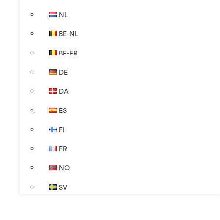
NL
BE-NL
BE-FR
DE
DA
ES
FI
FR
NO
SV