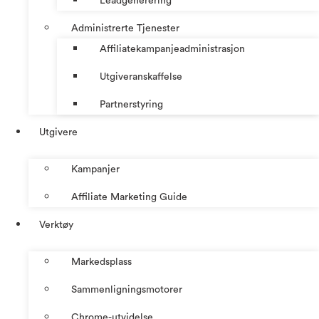
Leadgenerering
Administrerte Tjenester
Affiliatekampanjeadministrasjon
Utgiveranskaffelse
Partnerstyring
Utgivere
Kampanjer
Affiliate Marketing Guide
Verktøy
Markedsplass
Sammenligningsmotorer
Chrome-utvidelse