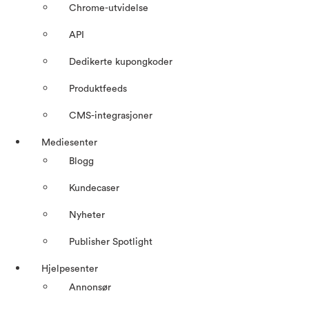
Chrome-utvidelse
API
Dedikerte kupongkoder
Produktfeeds
CMS-integrasjoner
Mediesenter
Blogg
Kundecaser
Nyheter
Publisher Spotlight
Hjelpesenter
Annonsør