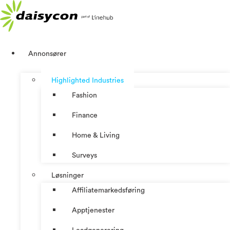
Skip
to
content
Annonsører
Highlighted Industries
Fashion
Finance
Home & Living
Surveys
Løsninger
Affiliatemarkedsføring
Apptjenester