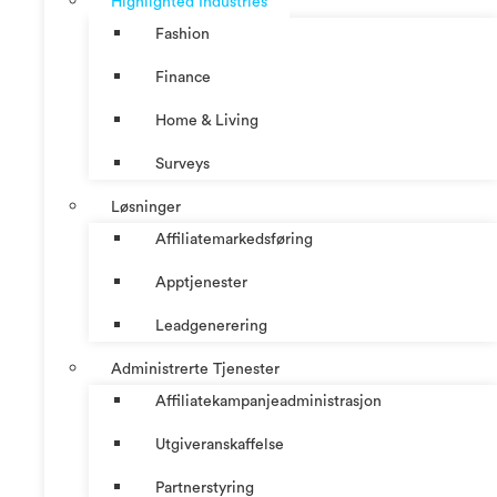
Highlighted Industries
Fashion
Finance
Home & Living
Surveys
Løsninger
Affiliatemarkedsføring
Apptjenester
Leadgenerering
Administrerte Tjenester
Affiliatekampanjeadministrasjon
Utgiveranskaffelse
Partnerstyring