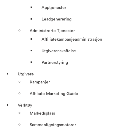
Apptjenester
Leadgenerering
Administrerte Tjenester
Affiliatekampanjeadministrasjon
Utgiveranskaffelse
Partnerstyring
Utgivere
Kampanjer
Affiliate Marketing Guide
Verktøy
Markedsplass
Sammenligningsmotorer