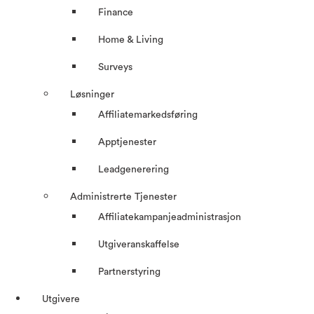
Finance
Home & Living
Surveys
Løsninger
Affiliatemarkedsføring
Apptjenester
Leadgenerering
Administrerte Tjenester
Affiliatekampanjeadministrasjon
Utgiveranskaffelse
Partnerstyring
Utgivere