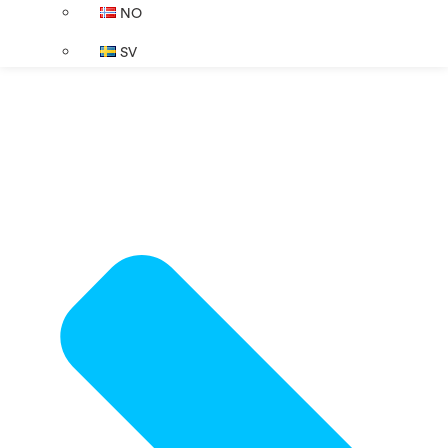
NO
SV