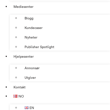
Mediesenter
Blogg
Kundecaser
Nyheter
Publisher Spotlight
Hjelpesenter
Annonsør
Utgiver
Kontakt
NO
EN