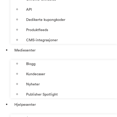
API
Dedikerte kupongkoder
Produktfeeds
CMS-integrasjoner
Mediesenter
Blogg
Kundecaser
Nyheter
Publisher Spotlight
Hjelpesenter