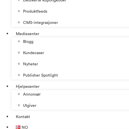
Dedikerte kupongkoder
Produktfeeds
CMS-integrasjoner
Mediesenter
Blogg
Kundecaser
Nyheter
Publisher Spotlight
Hjelpesenter
Annonsør
Utgiver
Kontakt
NO