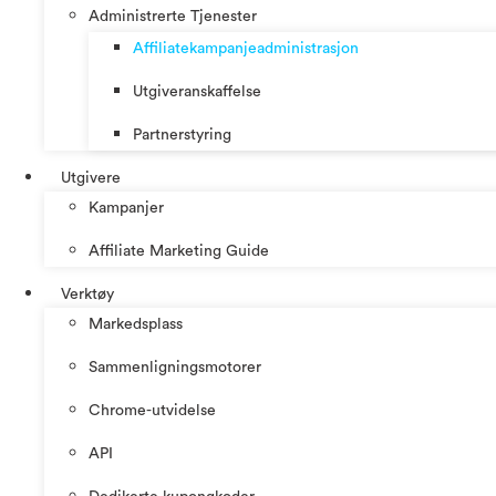
Administrerte Tjenester
Affiliatekampanjeadministrasjon
Utgiveranskaffelse
Partnerstyring
Utgivere
Kampanjer
Affiliate Marketing Guide
Verktøy
Markedsplass
Sammenligningsmotorer
Chrome-utvidelse
API