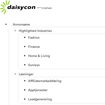
Skip
to
content
Annonsører
Highlighted Industries
Fashion
Finance
Home & Living
Surveys
Løsninger
Affiliatemarkedsføring
Apptjenester
Leadgenerering