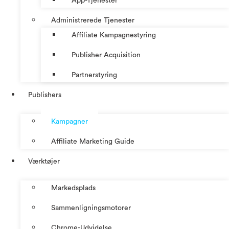
App-Tjenester
Administrerede Tjenester
Affiliate Kampagnestyring
Publisher Acquisition
Partnerstyring
Publishers
Kampagner
Affiliate Marketing Guide
Værktøjer
Markedsplads
Sammenligningsmotorer
Chrome-Udvidelse