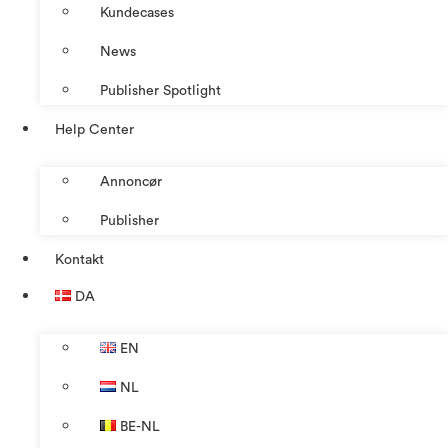
Kundecases
News
Publisher Spotlight
Help Center
Annoncør
Publisher
Kontakt
DA
EN
NL
BE-NL