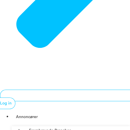
Log in
Annoncører