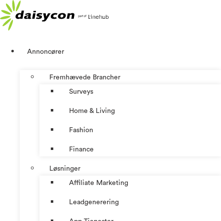
Videre
til
indhold
Annoncører
Fremhævede Brancher
Surveys
Home & Living
Fashion
Finance
Løsninger
Affiliate Marketing
Leadgenerering