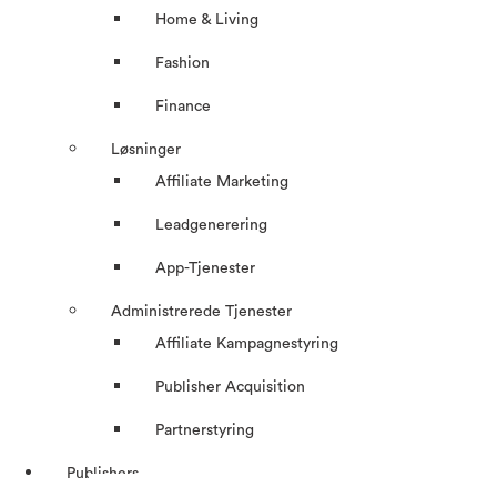
Home & Living
Fashion
Finance
Løsninger
Affiliate Marketing
Leadgenerering
App-Tjenester
Administrerede Tjenester
Affiliate Kampagnestyring
Publisher Acquisition
Partnerstyring
Publishers