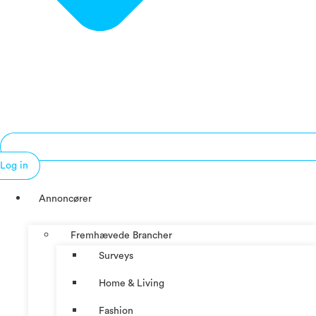
Log in
Annoncører
Fremhævede Brancher
Surveys
Home & Living
Fashion