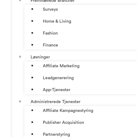
Fremhævede Brancher
Surveys
Home & Living
Fashion
Finance
Løsninger
Affiliate Marketing
Leadgenerering
App-Tjenester
Administrerede Tjenester
Affiliate Kampagnestyring
Publisher Acquisition
Partnerstyring