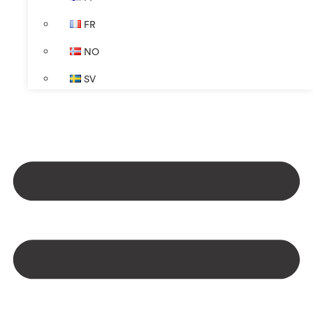
FR
NO
SV