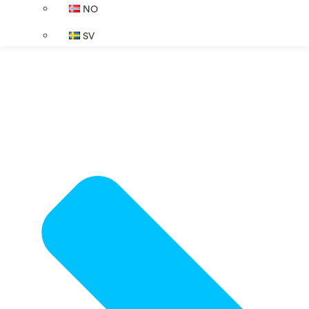
NO
SV