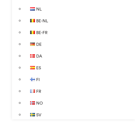
NL
BE-NL
BE-FR
DE
DA
ES
FI
FR
NO
SV