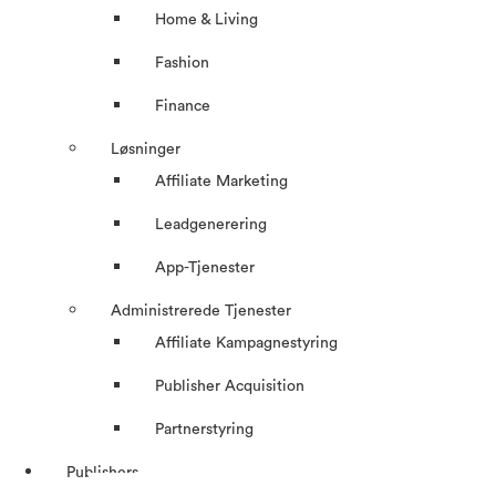
Home & Living
Fashion
Finance
Løsninger
Affiliate Marketing
Leadgenerering
App-Tjenester
Administrerede Tjenester
Affiliate Kampagnestyring
Publisher Acquisition
Partnerstyring
Publishers