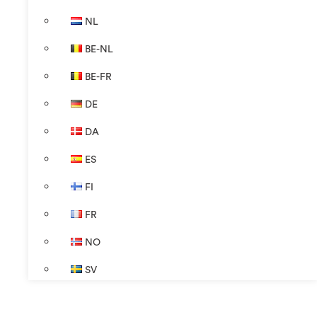
NL
BE-NL
BE-FR
DE
DA
ES
FI
FR
NO
SV