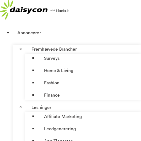
Videre
til
indhold
Annoncører
Fremhævede Brancher
Surveys
Home & Living
Fashion
Finance
Løsninger
Affiliate Marketing
Leadgenerering