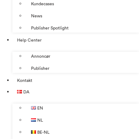
Kundecases
News
Publisher Spotlight
Help Center
Annoncør
Publisher
Kontakt
DA
EN
NL
BE-NL