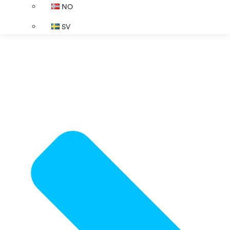
NO
SV