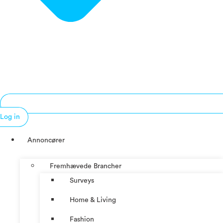
Log in
Annoncører
Fremhævede Brancher
Surveys
Home & Living
Fashion