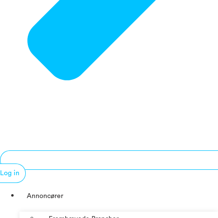
Log in
Annoncører