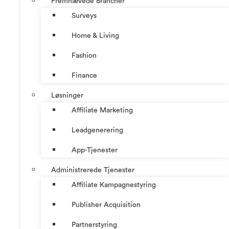
Fremhævede Brancher
Surveys
Home & Living
Fashion
Finance
Løsninger
Affiliate Marketing
Leadgenerering
App-Tjenester
Administrerede Tjenester
Affiliate Kampagnestyring
Publisher Acquisition
Partnerstyring