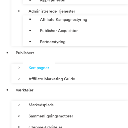
App-Tjenester
Administrerede Tjenester
Affiliate Kampagnestyring
Publisher Acquisition
Partnerstyring
Publishers
Kampagner
Affiliate Marketing Guide
Værktøjer
Markedsplads
Sammenligningsmotorer
Chrome-Udvidelse