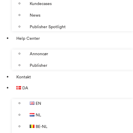
Kundecases
News
Publisher Spotlight
Help Center
Annoncør
Publisher
Kontakt
DA
EN
NL
BE-NL