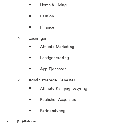
Home & Living
Fashion
Finance
Løsninger
Affiliate Marketing
Leadgenerering
App-Tjenester
Administrerede Tjenester
Affiliate Kampagnestyring
Publisher Acquisition
Partnerstyring
Publishers