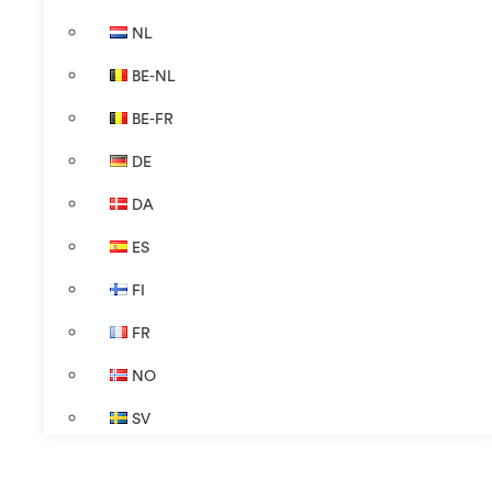
NL
BE-NL
BE-FR
DE
DA
ES
FI
FR
NO
SV