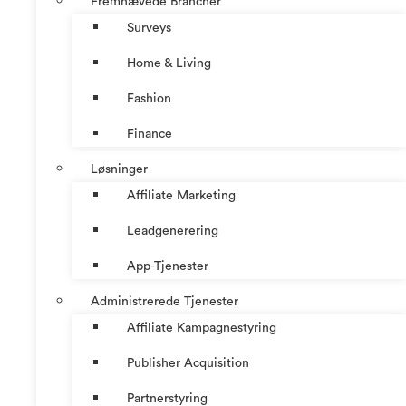
Fremhævede Brancher
Surveys
Home & Living
Fashion
Finance
Løsninger
Affiliate Marketing
Leadgenerering
App-Tjenester
Administrerede Tjenester
Affiliate Kampagnestyring
Publisher Acquisition
Partnerstyring