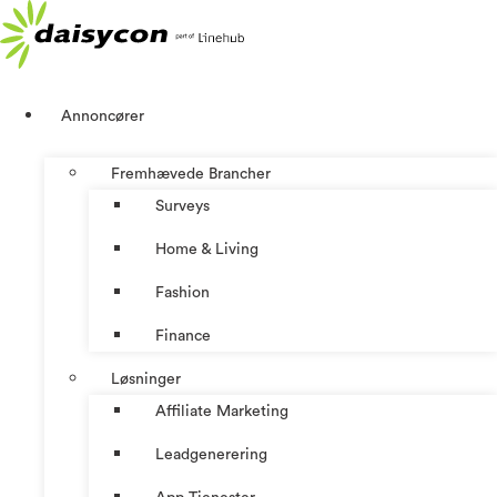
Videre
til
indhold
Annoncører
Fremhævede Brancher
Surveys
Home & Living
Fashion
Finance
Løsninger
Affiliate Marketing
Leadgenerering