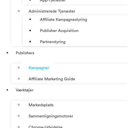
App-Tjenester
Administrerede Tjenester
Affiliate Kampagnestyring
Publisher Acquisition
Partnerstyring
Publishers
Kampagner
Affiliate Marketing Guide
Værktøjer
Markedsplads
Sammenligningsmotorer
Chrome-Udvidelse