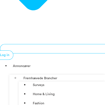
Log in
Annoncører
Fremhævede Brancher
Surveys
Home & Living
Fashion