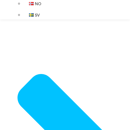
NO
SV