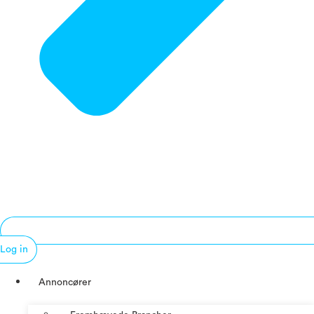
Log in
Annoncører