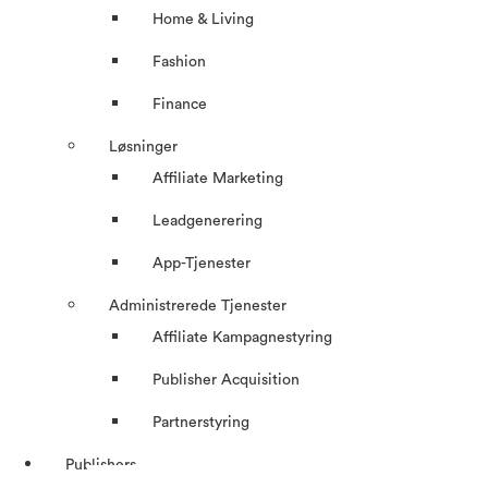
Home & Living
Fashion
Finance
Løsninger
Affiliate Marketing
Leadgenerering
App-Tjenester
Administrerede Tjenester
Affiliate Kampagnestyring
Publisher Acquisition
Partnerstyring
Publishers