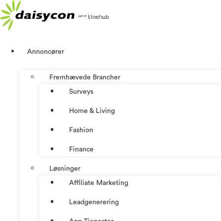
Videre
til
indhold
Annoncører
Fremhævede Brancher
Surveys
Home & Living
Fashion
Finance
Løsninger
Affiliate Marketing
Leadgenerering