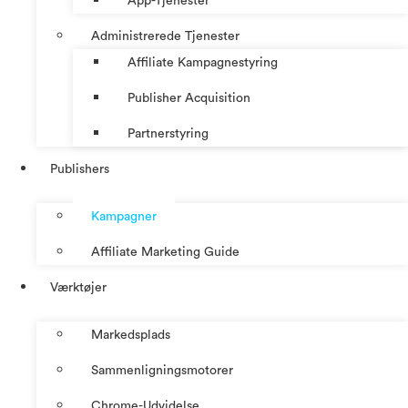
App-Tjenester
Administrerede Tjenester
Affiliate Kampagnestyring
Publisher Acquisition
Partnerstyring
Publishers
Kampagner
Affiliate Marketing Guide
Værktøjer
Markedsplads
Sammenligningsmotorer
Chrome-Udvidelse