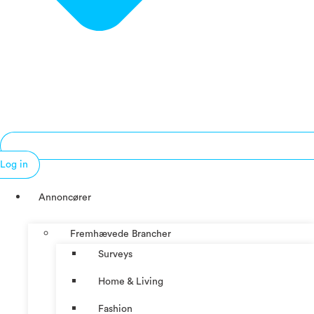
Log in
Annoncører
Fremhævede Brancher
Surveys
Home & Living
Fashion