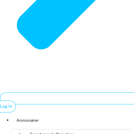
Log in
Annoncører