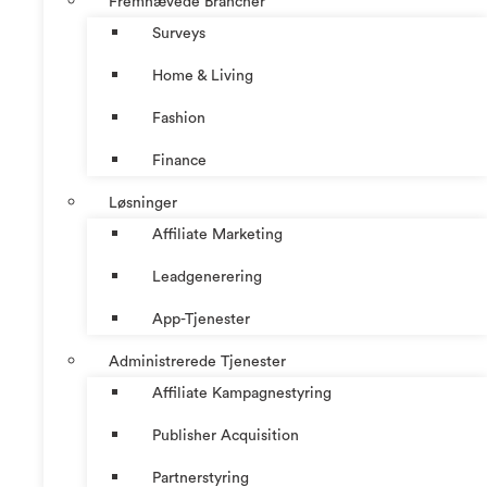
Fremhævede Brancher
Surveys
Home & Living
Fashion
Finance
Løsninger
Affiliate Marketing
Leadgenerering
App-Tjenester
Administrerede Tjenester
Affiliate Kampagnestyring
Publisher Acquisition
Partnerstyring