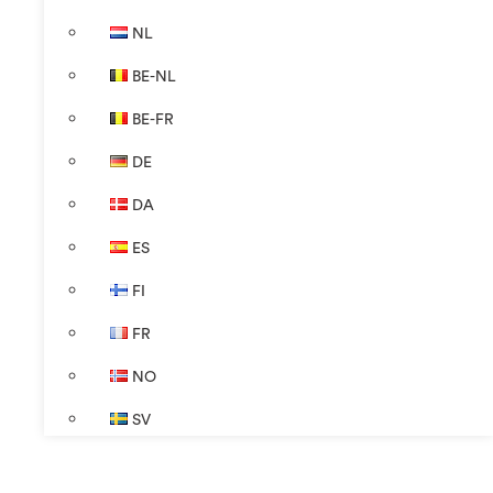
NL
BE-NL
BE-FR
DE
DA
ES
FI
FR
NO
SV