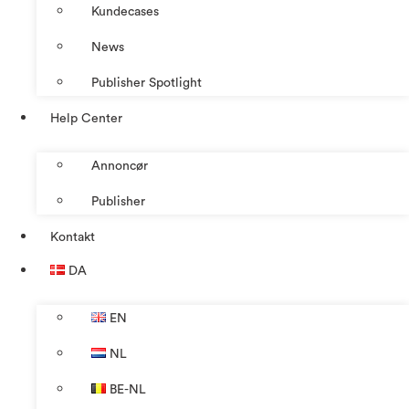
Kundecases
News
Publisher Spotlight
Help Center
Annoncør
Publisher
Kontakt
DA
EN
NL
BE-NL