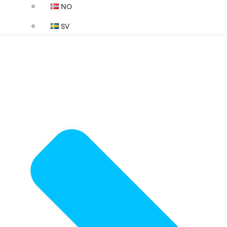
NO
SV