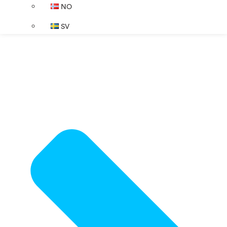
NO
SV