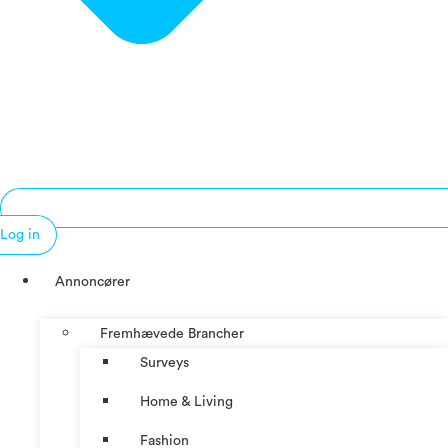
Log in
Annoncører
Fremhævede Brancher
Surveys
Home & Living
Fashion