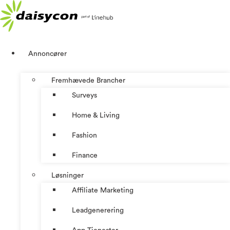
Videre
til
indhold
Annoncører
Fremhævede Brancher
Surveys
Home & Living
Fashion
Finance
Løsninger
Affiliate Marketing
Leadgenerering