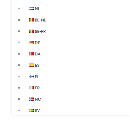
NL
BE-NL
BE-FR
DE
DA
ES
FI
FR
NO
SV