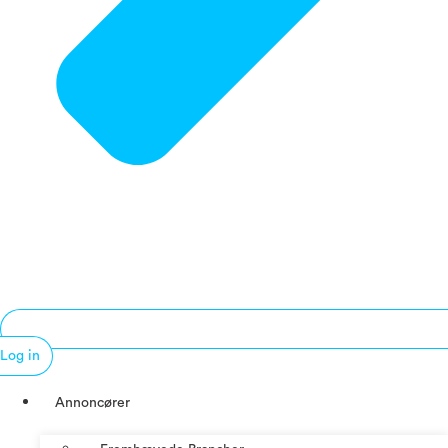
Log in
Annoncører