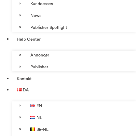
Kundecases
News
Publisher Spotlight
Help Center
Annoncør
Publisher
Kontakt
DA
EN
NL
BE-NL