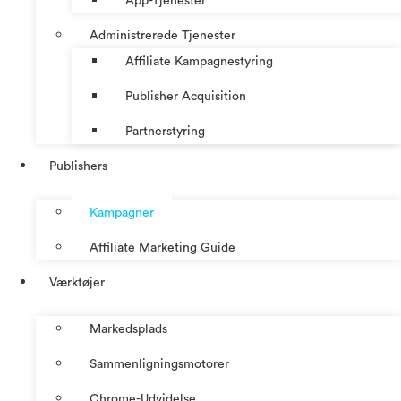
App-Tjenester
Administrerede Tjenester
Affiliate Kampagnestyring
Publisher Acquisition
Partnerstyring
Publishers
Kampagner
Affiliate Marketing Guide
Værktøjer
Markedsplads
Sammenligningsmotorer
Chrome-Udvidelse