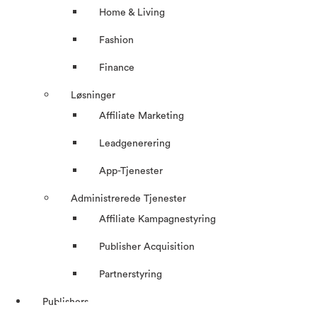
Home & Living
Fashion
Finance
Løsninger
Affiliate Marketing
Leadgenerering
App-Tjenester
Administrerede Tjenester
Affiliate Kampagnestyring
Publisher Acquisition
Partnerstyring
Publishers