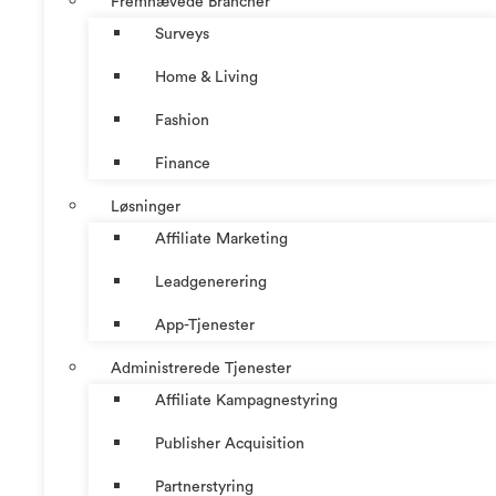
Fremhævede Brancher
Surveys
Home & Living
Fashion
Finance
Løsninger
Affiliate Marketing
Leadgenerering
App-Tjenester
Administrerede Tjenester
Affiliate Kampagnestyring
Publisher Acquisition
Partnerstyring