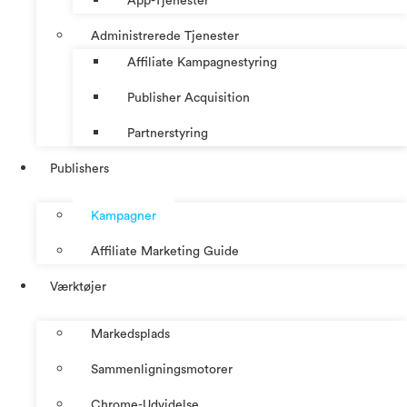
App-Tjenester
Administrerede Tjenester
Affiliate Kampagnestyring
Publisher Acquisition
Partnerstyring
Publishers
Kampagner
Affiliate Marketing Guide
Værktøjer
Markedsplads
Sammenligningsmotorer
Chrome-Udvidelse