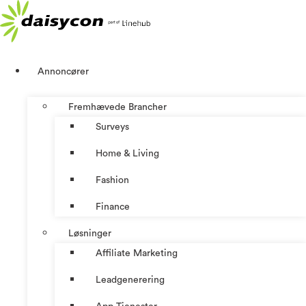
Videre
til
indhold
Annoncører
Fremhævede Brancher
Surveys
Home & Living
Fashion
Finance
Løsninger
Affiliate Marketing
Leadgenerering