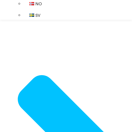
NO
SV