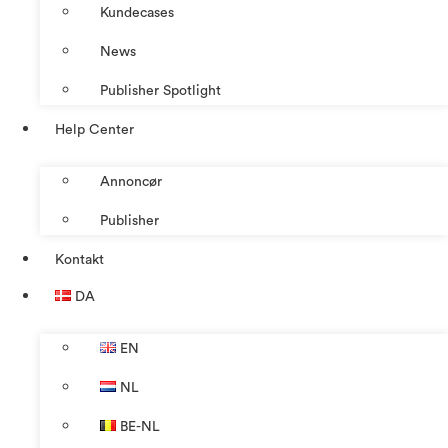
Kundecases
News
Publisher Spotlight
Help Center
Annoncør
Publisher
Kontakt
DA
EN
NL
BE-NL