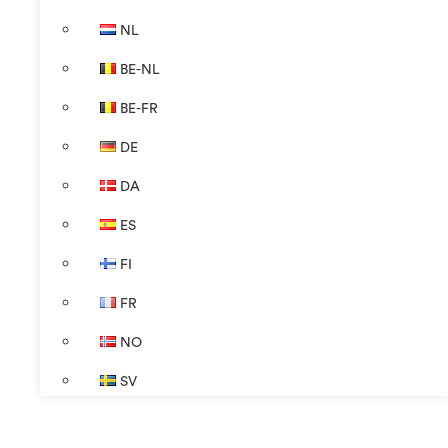
NL
BE-NL
BE-FR
DE
DA
ES
FI
FR
NO
SV