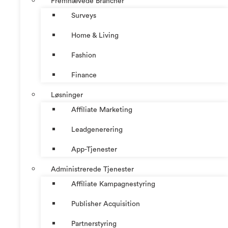
Fremhævede Brancher
Surveys
Home & Living
Fashion
Finance
Løsninger
Affiliate Marketing
Leadgenerering
App-Tjenester
Administrerede Tjenester
Affiliate Kampagnestyring
Publisher Acquisition
Partnerstyring