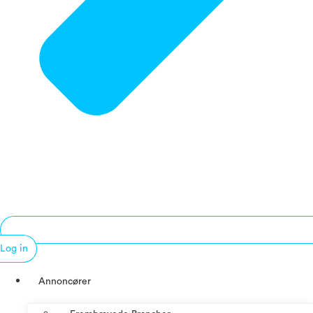
Log in
Annoncører