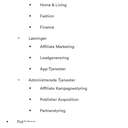
Home & Living
Fashion
Finance
Løsninger
Affiliate Marketing
Leadgenerering
App-Tjenester
Administrerede Tjenester
Affiliate Kampagnestyring
Publisher Acquisition
Partnerstyring
Publishers