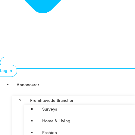
Log in
Annoncører
Fremhævede Brancher
Surveys
Home & Living
Fashion