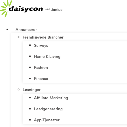
Videre
til
indhold
Annoncører
Fremhævede Brancher
Surveys
Home & Living
Fashion
Finance
Løsninger
Affiliate Marketing
Leadgenerering
App-Tjenester