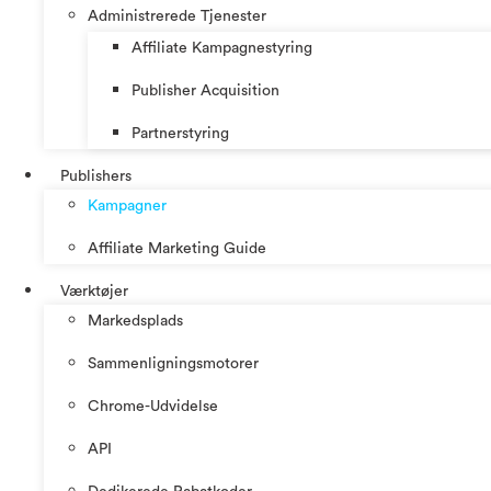
Administrerede Tjenester
Affiliate Kampagnestyring
Publisher Acquisition
Partnerstyring
Publishers
Kampagner
Affiliate Marketing Guide
Værktøjer
Markedsplads
Sammenligningsmotorer
Chrome-Udvidelse
API