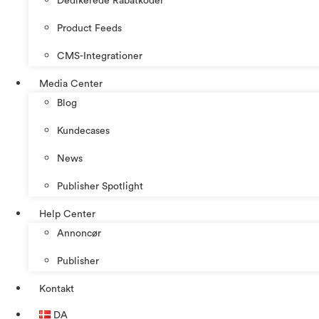
Dedikerede Rabatkoder
Product Feeds
CMS-Integrationer
Media Center
Blog
Kundecases
News
Publisher Spotlight
Help Center
Annoncør
Publisher
Kontakt
DA