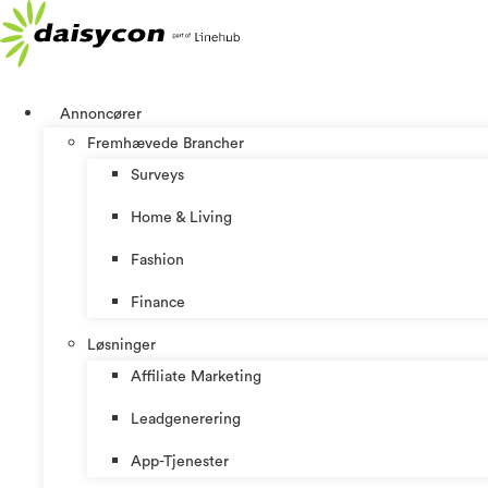
Videre
til
indhold
Annoncører
Fremhævede Brancher
Surveys
Home & Living
Fashion
Finance
Løsninger
Affiliate Marketing
Leadgenerering
App-Tjenester