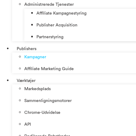
Administrerede Tjenester
Affiliate Kampagnestyring
Publisher Acquisition
Partnerstyring
Publishers
Kampagner
Affiliate Marketing Guide
Værktøjer
Markedsplads
Sammenligningsmotorer
Chrome-Udvidelse
API