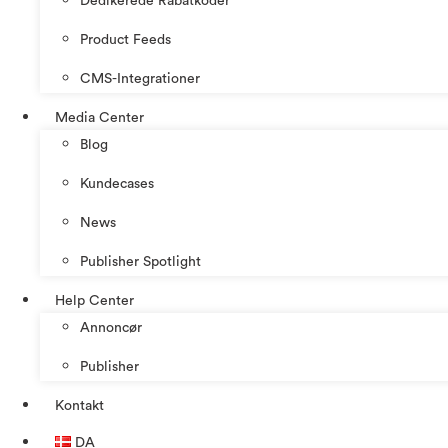
Dedikerede Rabatkoder
Product Feeds
CMS-Integrationer
Media Center
Blog
Kundecases
News
Publisher Spotlight
Help Center
Annoncør
Publisher
Kontakt
DA