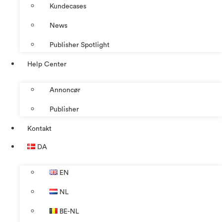
Kundecases
News
Publisher Spotlight
Help Center
Annoncør
Publisher
Kontakt
DA
EN
NL
BE-NL