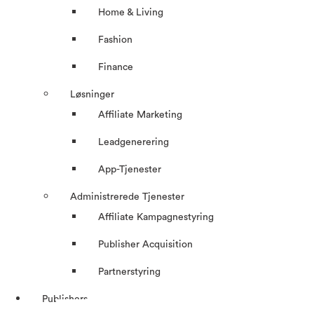
Home & Living
Fashion
Finance
Løsninger
Affiliate Marketing
Leadgenerering
App-Tjenester
Administrerede Tjenester
Affiliate Kampagnestyring
Publisher Acquisition
Partnerstyring
Publishers