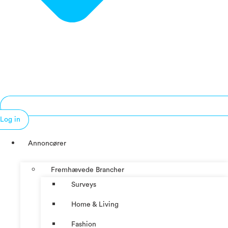
Log in
Annoncører
Fremhævede Brancher
Surveys
Home & Living
Fashion