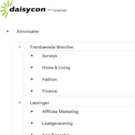
Videre
til
indhold
Annoncører
Fremhævede Brancher
Surveys
Home & Living
Fashion
Finance
Løsninger
Affiliate Marketing
Leadgenerering