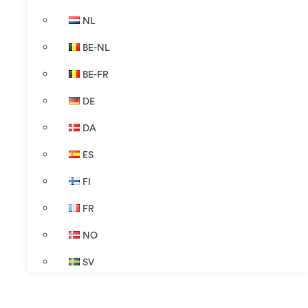
NL
BE-NL
BE-FR
DE
DA
ES
FI
FR
NO
SV