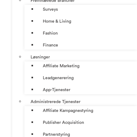
Fremhævede Brancher
Surveys
Home & Living
Fashion
Finance
Løsninger
Affiliate Marketing
Leadgenerering
App-Tjenester
Administrerede Tjenester
Affiliate Kampagnestyring
Publisher Acquisition
Partnerstyring