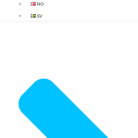
NO
SV