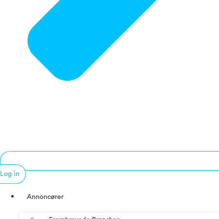
Log in
Annoncører