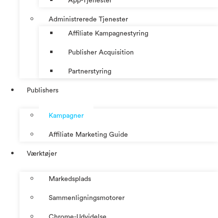
App-Tjenester
Administrerede Tjenester
Affiliate Kampagnestyring
Publisher Acquisition
Partnerstyring
Publishers
Kampagner
Affiliate Marketing Guide
Værktøjer
Markedsplads
Sammenligningsmotorer
Chrome-Udvidelse