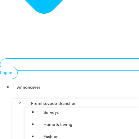
Log in
Annoncører
Fremhævede Brancher
Surveys
Home & Living
Fashion