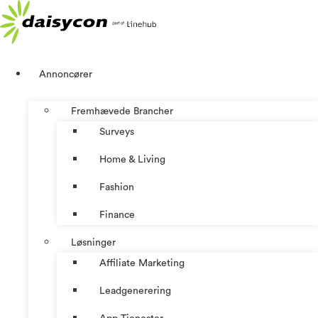
Videre
til
indhold
Annoncører
Fremhævede Brancher
Surveys
Home & Living
Fashion
Finance
Løsninger
Affiliate Marketing
Leadgenerering