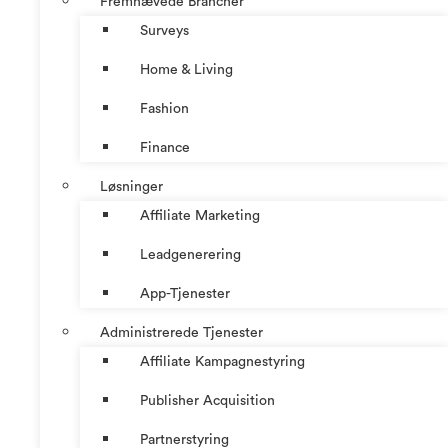
Fremhævede Brancher
Surveys
Home & Living
Fashion
Finance
Løsninger
Affiliate Marketing
Leadgenerering
App-Tjenester
Administrerede Tjenester
Affiliate Kampagnestyring
Publisher Acquisition
Partnerstyring