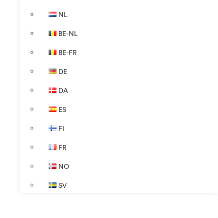
NL
BE-NL
BE-FR
DE
DA
ES
FI
FR
NO
SV