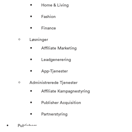
Home & Living
Fashion
Finance
Løsninger
Affiliate Marketing
Leadgenerering
App-Tjenester
Administrerede Tjenester
Affiliate Kampagnestyring
Publisher Acquisition
Partnerstyring
Publishers