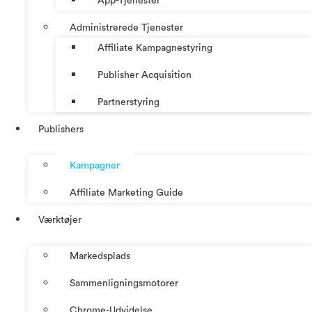
App-Tjenester
Administrerede Tjenester
Affiliate Kampagnestyring
Publisher Acquisition
Partnerstyring
Publishers
Kampagner
Affiliate Marketing Guide
Værktøjer
Markedsplads
Sammenligningsmotorer
Chrome-Udvidelse