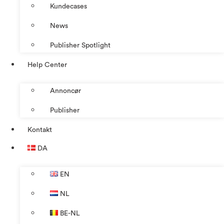
Kundecases
News
Publisher Spotlight
Help Center
Annoncør
Publisher
Kontakt
DA
EN
NL
BE-NL