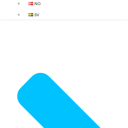
NO
SV