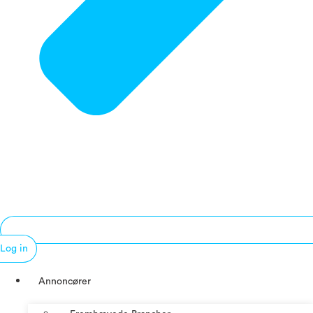
Log in
Annoncører