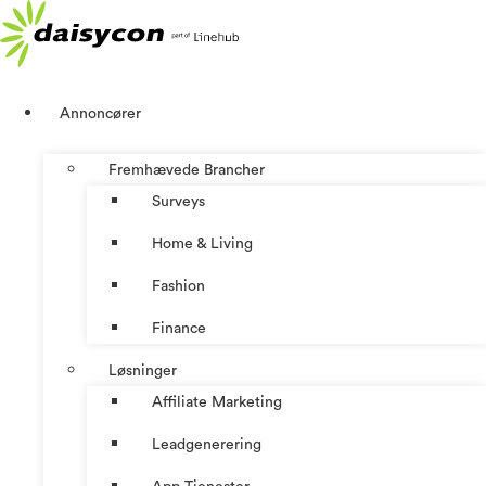
Videre
til
indhold
Annoncører
Fremhævede Brancher
Surveys
Home & Living
Fashion
Finance
Løsninger
Affiliate Marketing
Leadgenerering