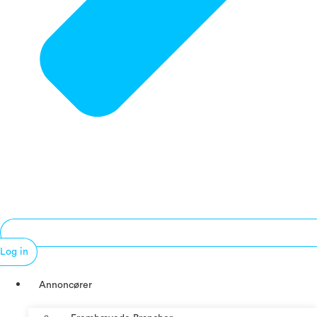
Log in
Annoncører