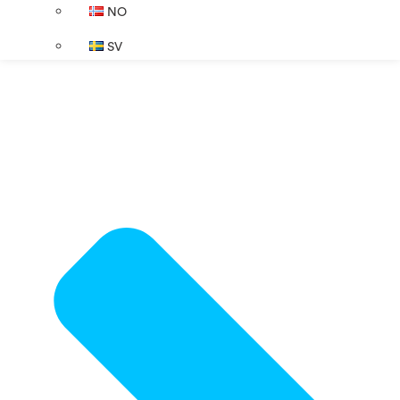
NO
SV