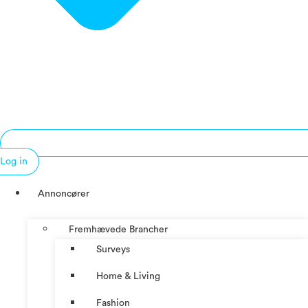
Log in
Annoncører
Fremhævede Brancher
Surveys
Home & Living
Fashion