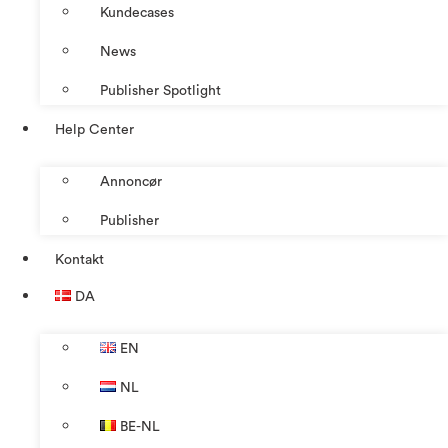
Kundecases
News
Publisher Spotlight
Help Center
Annoncør
Publisher
Kontakt
DA
EN
NL
BE-NL