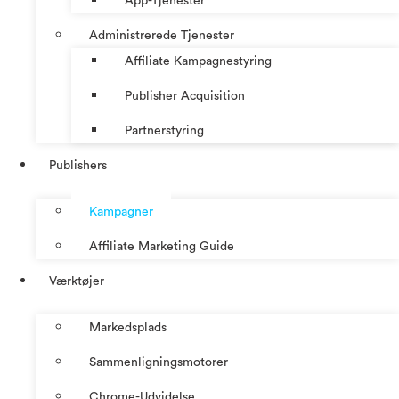
App-Tjenester
Administrerede Tjenester
Affiliate Kampagnestyring
Publisher Acquisition
Partnerstyring
Publishers
Kampagner
Affiliate Marketing Guide
Værktøjer
Markedsplads
Sammenligningsmotorer
Chrome-Udvidelse