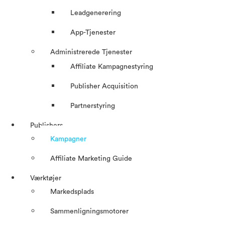
Leadgenerering
App-Tjenester
Administrerede Tjenester
Affiliate Kampagnestyring
Publisher Acquisition
Partnerstyring
Publishers
Kampagner
Affiliate Marketing Guide
Værktøjer
Markedsplads
Sammenligningsmotorer