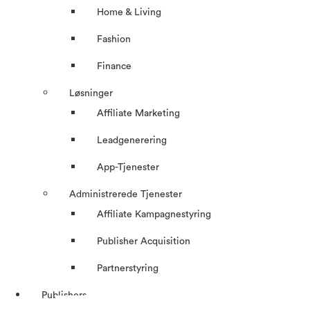
Home & Living
Fashion
Finance
Løsninger
Affiliate Marketing
Leadgenerering
App-Tjenester
Administrerede Tjenester
Affiliate Kampagnestyring
Publisher Acquisition
Partnerstyring
Publishers