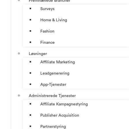
Fremhævede Brancher
Surveys
Home & Living
Fashion
Finance
Løsninger
Affiliate Marketing
Leadgenerering
App-Tjenester
Administrerede Tjenester
Affiliate Kampagnestyring
Publisher Acquisition
Partnerstyring