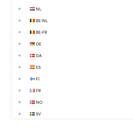
NL
BE-NL
BE-FR
DE
DA
ES
FI
FR
NO
SV