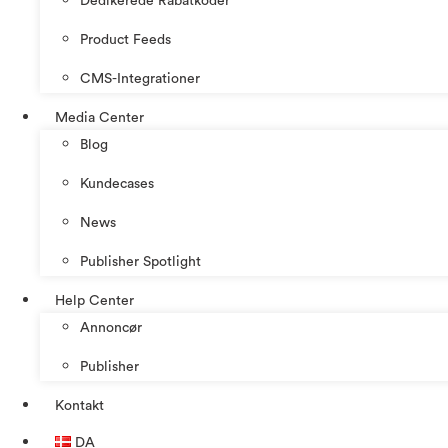
Dedikerede Rabatkoder
Product Feeds
CMS-Integrationer
Media Center
Blog
Kundecases
News
Publisher Spotlight
Help Center
Annoncør
Publisher
Kontakt
DA