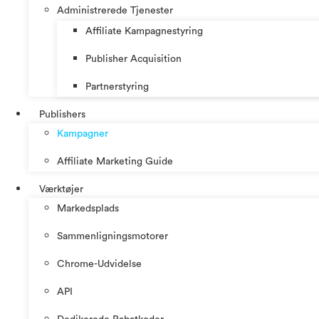
Administrerede Tjenester
Affiliate Kampagnestyring
Publisher Acquisition
Partnerstyring
Publishers
Kampagner
Affiliate Marketing Guide
Værktøjer
Markedsplads
Sammenligningsmotorer
Chrome-Udvidelse
API