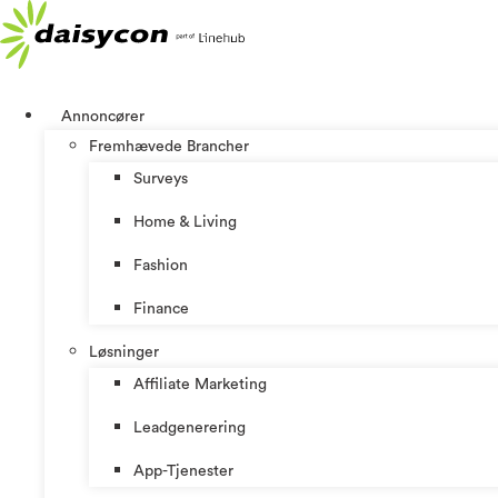
Videre
til
indhold
Annoncører
Fremhævede Brancher
Surveys
Home & Living
Fashion
Finance
Løsninger
Affiliate Marketing
Leadgenerering
App-Tjenester