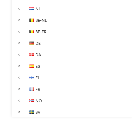
NL
BE-NL
BE-FR
DE
DA
ES
FI
FR
NO
SV