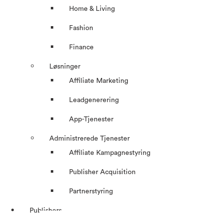
Home & Living
Fashion
Finance
Løsninger
Affiliate Marketing
Leadgenerering
App-Tjenester
Administrerede Tjenester
Affiliate Kampagnestyring
Publisher Acquisition
Partnerstyring
Publishers