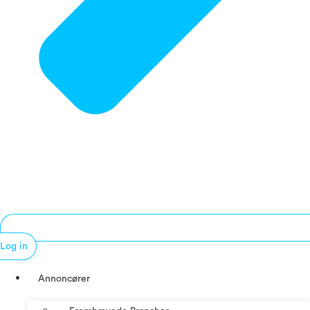
Log in
Annoncører