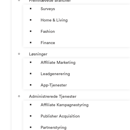
Fremhævede Brancher
Surveys
Home & Living
Fashion
Finance
Løsninger
Affiliate Marketing
Leadgenerering
App-Tjenester
Administrerede Tjenester
Affiliate Kampagnestyring
Publisher Acquisition
Partnerstyring