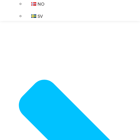
NO
SV