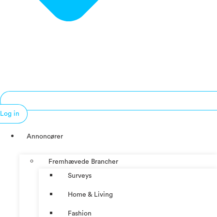
Log in
Annoncører
Fremhævede Brancher
Surveys
Home & Living
Fashion