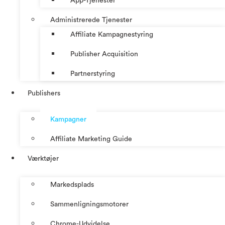
App-Tjenester
Administrerede Tjenester
Affiliate Kampagnestyring
Publisher Acquisition
Partnerstyring
Publishers
Kampagner
Affiliate Marketing Guide
Værktøjer
Markedsplads
Sammenligningsmotorer
Chrome-Udvidelse