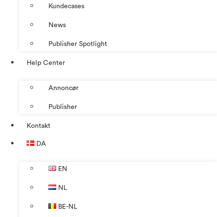
Kundecases
News
Publisher Spotlight
Help Center
Annoncør
Publisher
Kontakt
DA
EN
NL
BE-NL