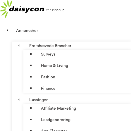
Videre
til
indhold
Annoncører
Fremhævede Brancher
Surveys
Home & Living
Fashion
Finance
Løsninger
Affiliate Marketing
Leadgenerering