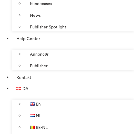
Kundecases
News
Publisher Spotlight
Help Center
Annoncør
Publisher
Kontakt
DA
EN
NL
BE-NL