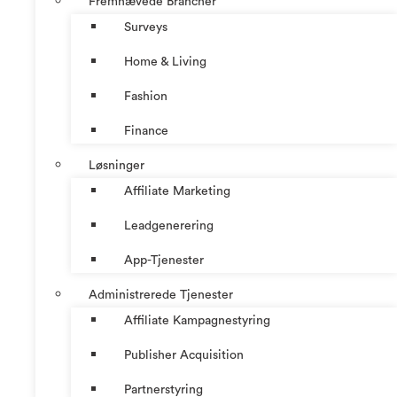
Fremhævede Brancher
Surveys
Home & Living
Fashion
Finance
Løsninger
Affiliate Marketing
Leadgenerering
App-Tjenester
Administrerede Tjenester
Affiliate Kampagnestyring
Publisher Acquisition
Partnerstyring