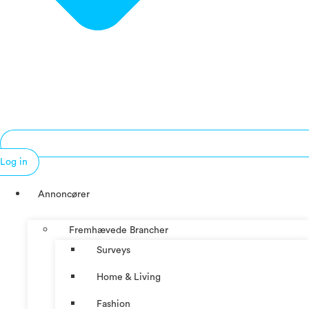
Log in
Annoncører
Fremhævede Brancher
Surveys
Home & Living
Fashion