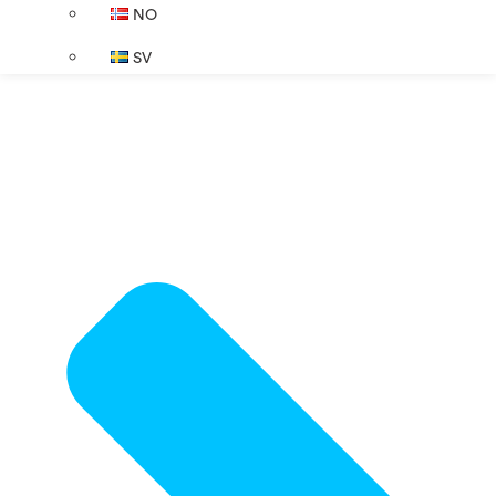
NO
SV