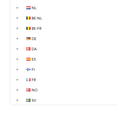
NL
BE-NL
BE-FR
DE
DA
ES
FI
FR
NO
SV