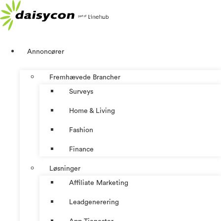
Videre
til
indhold
Annoncører
Fremhævede Brancher
Surveys
Home & Living
Fashion
Finance
Løsninger
Affiliate Marketing
Leadgenerering