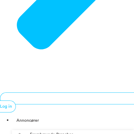
Log in
Annoncører