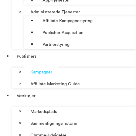
App-Tjenester
Administrerede Tjenester
Affiliate Kampagnestyring
Publisher Acquisition
Partnerstyring
Publishers
Kampagner
Affiliate Marketing Guide
Værktøjer
Markedsplads
Sammenligningsmotorer
Chrome-Udvidelse