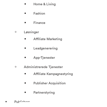
Home & Living
Fashion
Finance
Løsninger
Affiliate Marketing
Leadgenerering
App-Tjenester
Administrerede Tjenester
Affiliate Kampagnestyring
Publisher Acquisition
Partnerstyring
Publishers