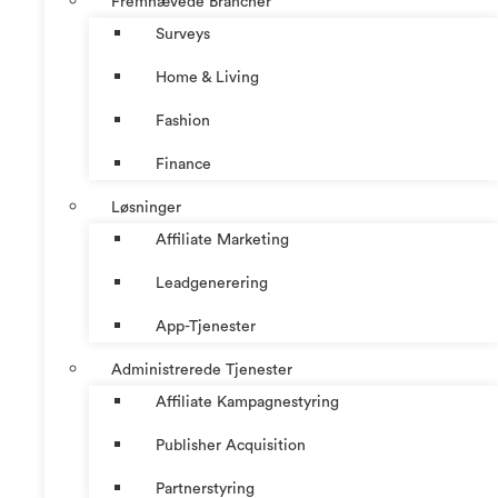
Fremhævede Brancher
Surveys
Home & Living
Fashion
Finance
Løsninger
Affiliate Marketing
Leadgenerering
App-Tjenester
Administrerede Tjenester
Affiliate Kampagnestyring
Publisher Acquisition
Partnerstyring