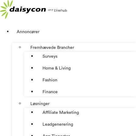
Videre
til
indhold
Annoncører
Fremhævede Brancher
Surveys
Home & Living
Fashion
Finance
Løsninger
Affiliate Marketing
Leadgenerering