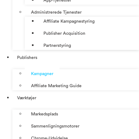
App-Tjenester
Administrerede Tjenester
Affiliate Kampagnestyring
Publisher Acquisition
Partnerstyring
Publishers
Kampagner
Affiliate Marketing Guide
Værktøjer
Markedsplads
Sammenligningsmotorer
Chrome-Udvidelse