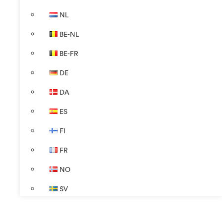
NL
BE-NL
BE-FR
DE
DA
ES
FI
FR
NO
SV