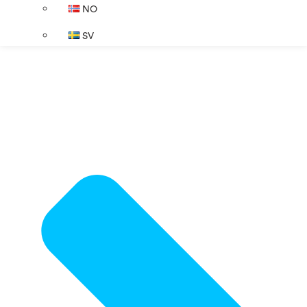
NO
SV