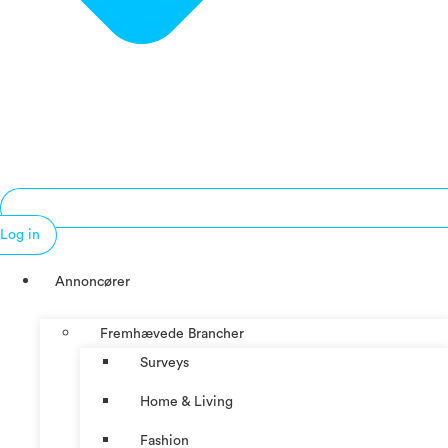
Log in
Annoncører
Fremhævede Brancher
Surveys
Home & Living
Fashion