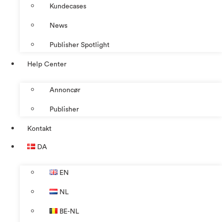
Kundecases
News
Publisher Spotlight
Help Center
Annoncør
Publisher
Kontakt
DA
EN
NL
BE-NL