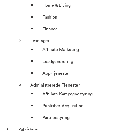
Home & Living
Fashion
Finance
Løsninger
Affiliate Marketing
Leadgenerering
App-Tjenester
Administrerede Tjenester
Affiliate Kampagnestyring
Publisher Acquisition
Partnerstyring
Publishers