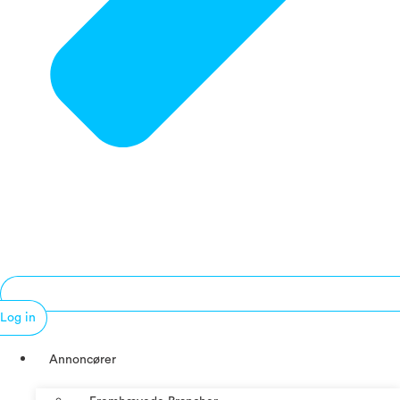
Log in
Annoncører