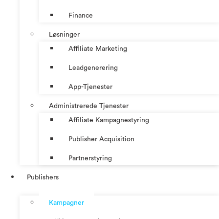
Finance
Løsninger
Affiliate Marketing
Leadgenerering
App-Tjenester
Administrerede Tjenester
Affiliate Kampagnestyring
Publisher Acquisition
Partnerstyring
Publishers
Kampagner