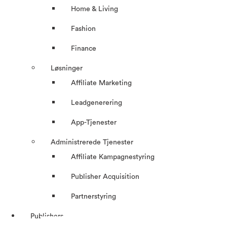
Home & Living
Fashion
Finance
Løsninger
Affiliate Marketing
Leadgenerering
App-Tjenester
Administrerede Tjenester
Affiliate Kampagnestyring
Publisher Acquisition
Partnerstyring
Publishers