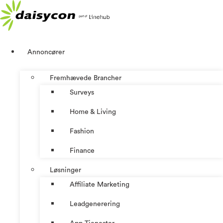
Videre
til
indhold
Annoncører
Fremhævede Brancher
Surveys
Home & Living
Fashion
Finance
Løsninger
Affiliate Marketing
Leadgenerering