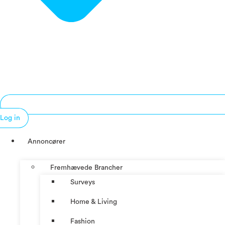
Log in
Annoncører
Fremhævede Brancher
Surveys
Home & Living
Fashion