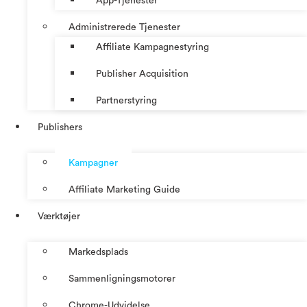
App-Tjenester
Administrerede Tjenester
Affiliate Kampagnestyring
Publisher Acquisition
Partnerstyring
Publishers
Kampagner
Affiliate Marketing Guide
Værktøjer
Markedsplads
Sammenligningsmotorer
Chrome-Udvidelse