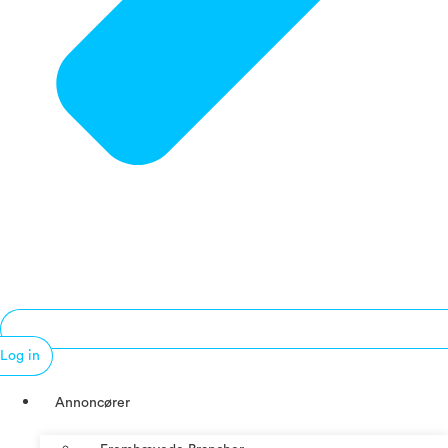
Log in
Annoncører