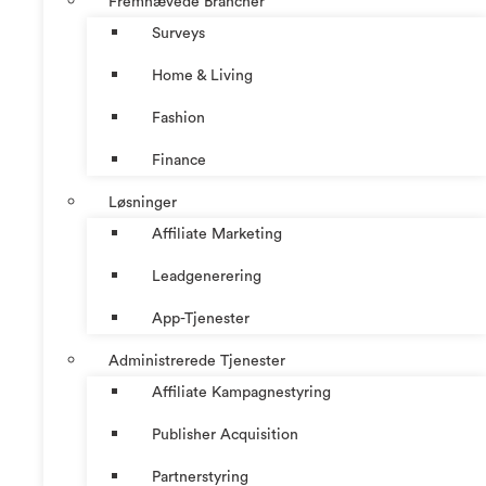
Fremhævede Brancher
Surveys
Home & Living
Fashion
Finance
Løsninger
Affiliate Marketing
Leadgenerering
App-Tjenester
Administrerede Tjenester
Affiliate Kampagnestyring
Publisher Acquisition
Partnerstyring