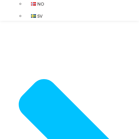
NO
SV