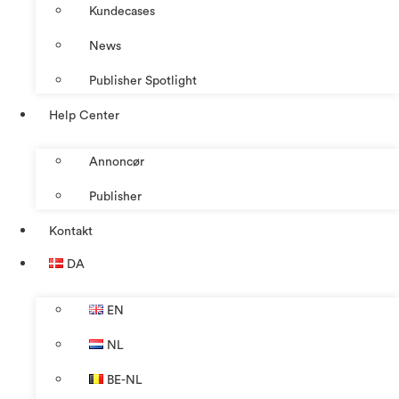
Kundecases
News
Publisher Spotlight
Help Center
Annoncør
Publisher
Kontakt
DA
EN
NL
BE-NL