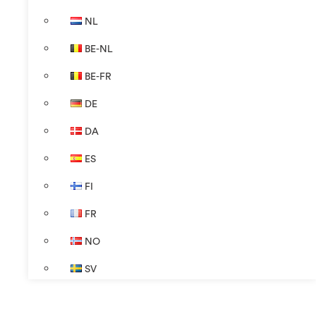
NL
BE-NL
BE-FR
DE
DA
ES
FI
FR
NO
SV