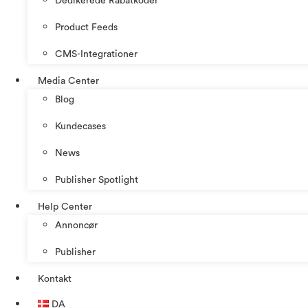
Dedikerede Rabatkoder
Product Feeds
CMS-Integrationer
Media Center
Blog
Kundecases
News
Publisher Spotlight
Help Center
Annoncør
Publisher
Kontakt
DA