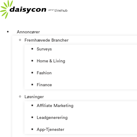
Videre
til
indhold
Annoncører
Fremhævede Brancher
Surveys
Home & Living
Fashion
Finance
Løsninger
Affiliate Marketing
Leadgenerering
App-Tjenester