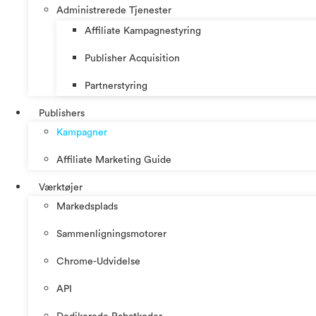
Administrerede Tjenester
Affiliate Kampagnestyring
Publisher Acquisition
Partnerstyring
Publishers
Kampagner
Affiliate Marketing Guide
Værktøjer
Markedsplads
Sammenligningsmotorer
Chrome-Udvidelse
API