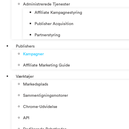
Administrerede Tjenester
Affiliate Kampagnestyring
Publisher Acquisition
Partnerstyring
Publishers
Kampagner
Affiliate Marketing Guide
Værktøjer
Markedsplads
Sammenligningsmotorer
Chrome-Udvidelse
API