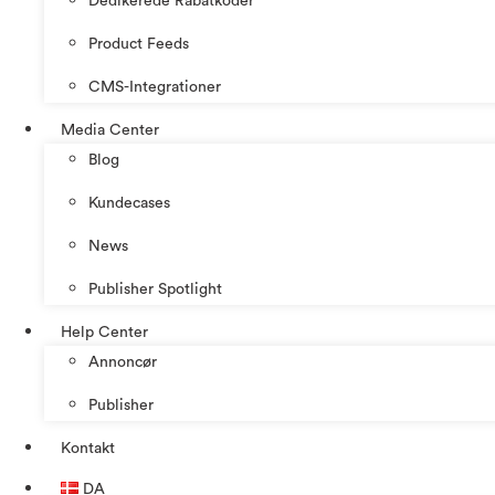
Dedikerede Rabatkoder
Product Feeds
CMS-Integrationer
Media Center
Blog
Kundecases
News
Publisher Spotlight
Help Center
Annoncør
Publisher
Kontakt
DA