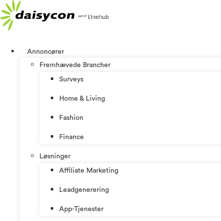
Videre
til
indhold
Annoncører
Fremhævede Brancher
Surveys
Home & Living
Fashion
Finance
Løsninger
Affiliate Marketing
Leadgenerering
App-Tjenester