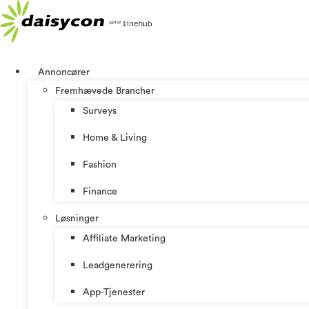
Videre
til
indhold
Annoncører
Fremhævede Brancher
Surveys
Home & Living
Fashion
Finance
Løsninger
Affiliate Marketing
Leadgenerering
App-Tjenester