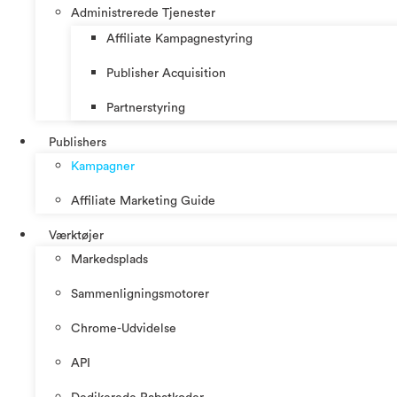
Administrerede Tjenester
Affiliate Kampagnestyring
Publisher Acquisition
Partnerstyring
Publishers
Kampagner
Affiliate Marketing Guide
Værktøjer
Markedsplads
Sammenligningsmotorer
Chrome-Udvidelse
API