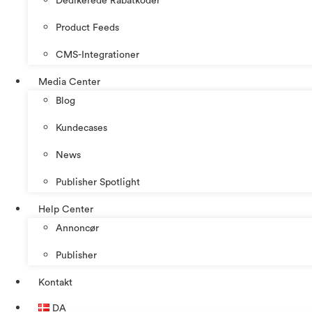
Dedikerede Rabatkoder
Product Feeds
CMS-Integrationer
Media Center
Blog
Kundecases
News
Publisher Spotlight
Help Center
Annoncør
Publisher
Kontakt
DA