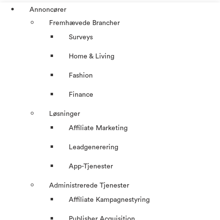
Annoncører
Fremhævede Brancher
Surveys
Home & Living
Fashion
Finance
Løsninger
Affiliate Marketing
Leadgenerering
App-Tjenester
Administrerede Tjenester
Affiliate Kampagnestyring
Publisher Acquisition