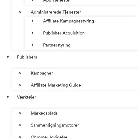
App-Tjenester
Administrerede Tjenester
Affiliate Kampagnestyring
Publisher Acquisition
Partnerstyring
Publishers
Kampagner
Affiliate Marketing Guide
Værktøjer
Markedsplads
Sammenligningsmotorer
Chrome-Udvidelse