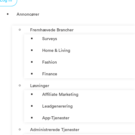
Log in
Annoncører
Fremhævede Brancher
Surveys
Home & Living
Fashion
Finance
Løsninger
Affiliate Marketing
Leadgenerering
App-Tjenester
Administrerede Tjenester