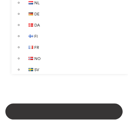
NL
DE
DA
FI
FR
NO
SV