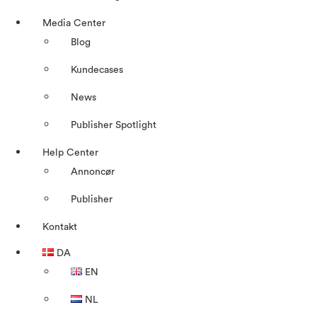
Media Center
Blog
Kundecases
News
Publisher Spotlight
Help Center
Annoncør
Publisher
Kontakt
DA
EN
NL