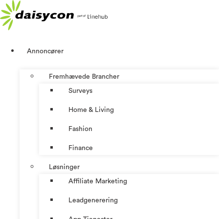
Videre
til
indhold
Annoncører
Fremhævede Brancher
Surveys
Home & Living
Fashion
Finance
Løsninger
Affiliate Marketing
Leadgenerering