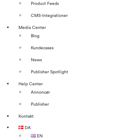
Product Feeds
CMS-Integrationer
Media Center
Blog
Kundecases
News
Publisher Spotlight
Help Center
Annoncør
Publisher
Kontakt
DA
EN