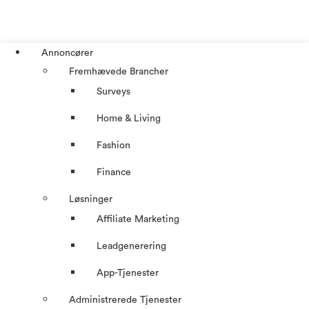
Annoncører
Fremhævede Brancher
Surveys
Home & Living
Fashion
Finance
Løsninger
Affiliate Marketing
Leadgenerering
App-Tjenester
Administrerede Tjenester