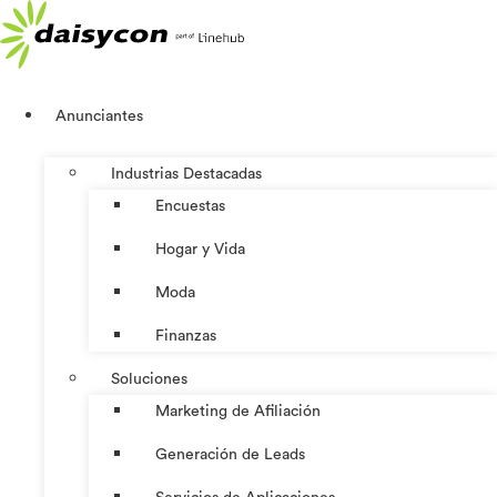
Ir
al
contenido
Anunciantes
Industrias Destacadas
Encuestas
Hogar y Vida
Moda
Finanzas
Soluciones
Marketing de Afiliación
Generación de Leads