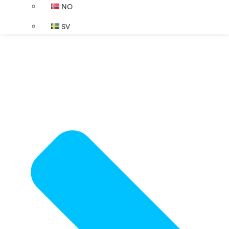
NO
SV