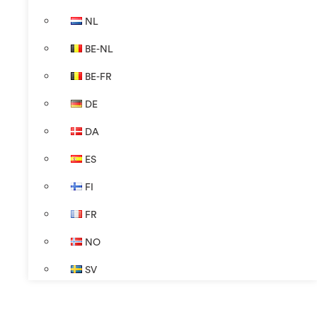
NL
BE-NL
BE-FR
DE
DA
ES
FI
FR
NO
SV