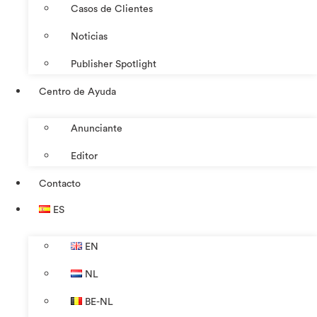
Casos de Clientes
Noticias
Publisher Spotlight
Centro de Ayuda
Anunciante
Editor
Contacto
ES
EN
NL
BE-NL