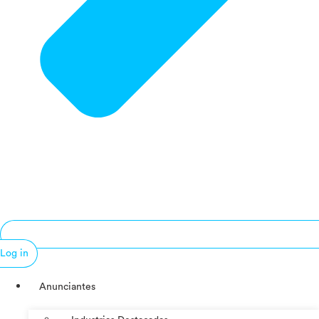
Log in
Anunciantes