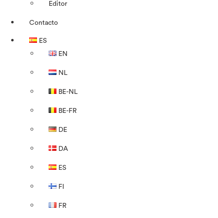
Editor
Contacto
ES
EN
NL
BE-NL
BE-FR
DE
DA
ES
FI
FR