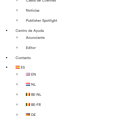
Casos de Clientes
Noticias
Publisher Spotlight
Centro de Ayuda
Anunciante
Editor
Contacto
ES
EN
NL
BE-NL
BE-FR
DE