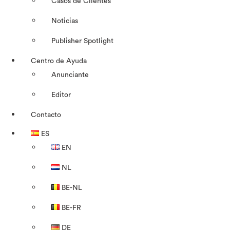
Casos de Clientes
Noticias
Publisher Spotlight
Centro de Ayuda
Anunciante
Editor
Contacto
ES
EN
NL
BE-NL
BE-FR
DE