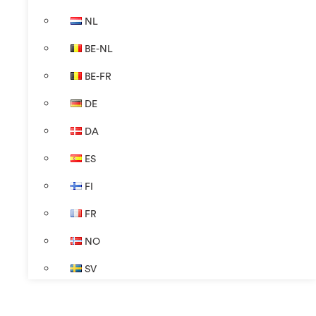
NL
BE-NL
BE-FR
DE
DA
ES
FI
FR
NO
SV