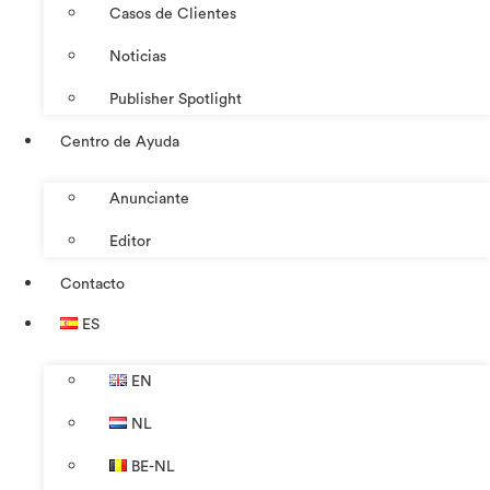
Casos de Clientes
Noticias
Publisher Spotlight
Centro de Ayuda
Anunciante
Editor
Contacto
ES
EN
NL
BE-NL