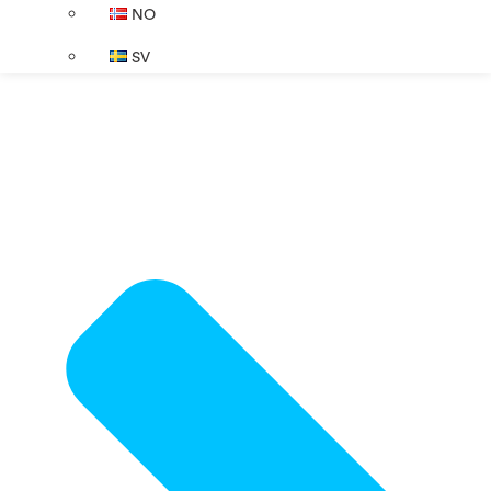
NO
SV