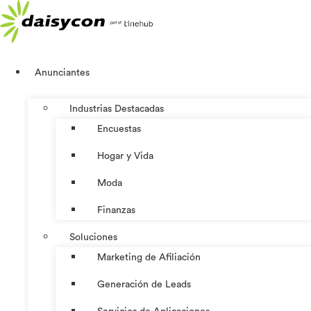
Ir
al
contenido
Anunciantes
Industrias Destacadas
Encuestas
Hogar y Vida
Moda
Finanzas
Soluciones
Marketing de Afiliación
Generación de Leads