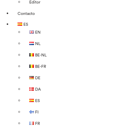
Editor
Contacto
ES
EN
NL
BE-NL
BE-FR
DE
DA
ES
FI
FR