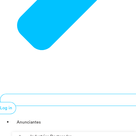
Log in
Anunciantes