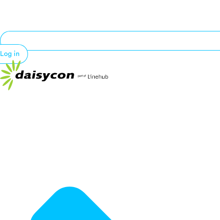
Log in