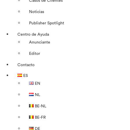
Casos de Clientes
Noticias
Publisher Spotlight
Centro de Ayuda
Anunciante
Editor
Contacto
ES
EN
NL
BE-NL
BE-FR
DE