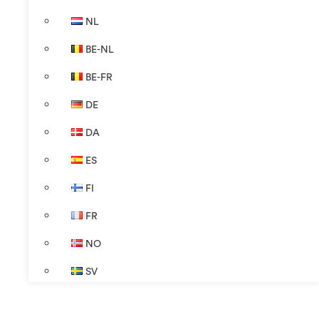
NL
BE-NL
BE-FR
DE
DA
ES
FI
FR
NO
SV