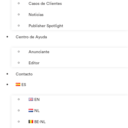
Casos de Clientes
Noticias
Publisher Spotlight
Centro de Ayuda
Anunciante
Editor
Contacto
ES
EN
NL
BE-NL