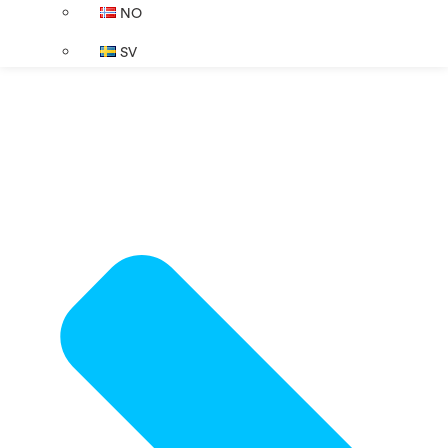
NO
SV