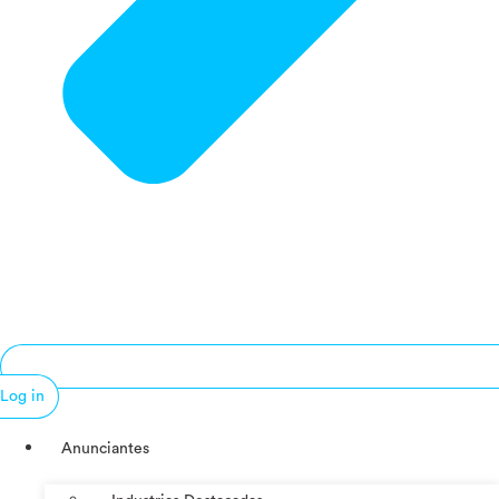
Log in
Anunciantes