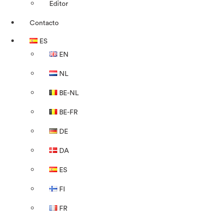
Editor
Contacto
ES
EN
NL
BE-NL
BE-FR
DE
DA
ES
FI
FR