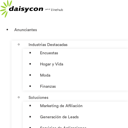
Ir
al
contenido
Anunciantes
Industrias Destacadas
Encuestas
Hogar y Vida
Moda
Finanzas
Soluciones
Marketing de Afiliación
Generación de Leads