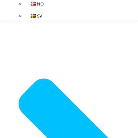
NO
SV