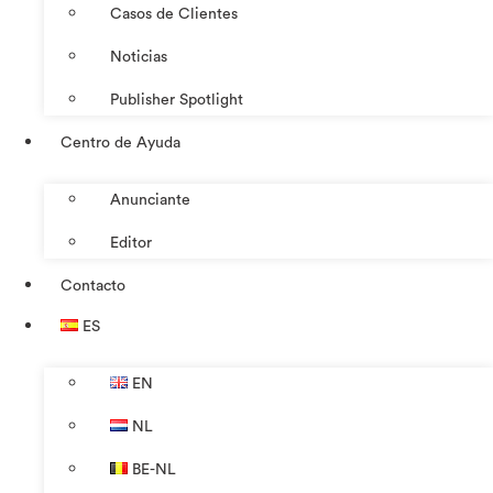
Casos de Clientes
Noticias
Publisher Spotlight
Centro de Ayuda
Anunciante
Editor
Contacto
ES
EN
NL
BE-NL