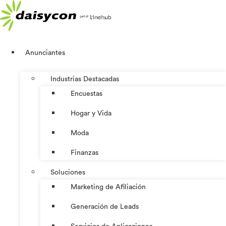
Ir
al
contenido
Anunciantes
Industrias Destacadas
Encuestas
Hogar y Vida
Moda
Finanzas
Soluciones
Marketing de Afiliación
Generación de Leads