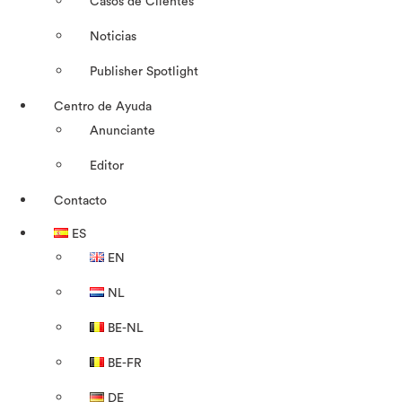
Casos de Clientes
Noticias
Publisher Spotlight
Centro de Ayuda
Anunciante
Editor
Contacto
ES
EN
NL
BE-NL
BE-FR
DE