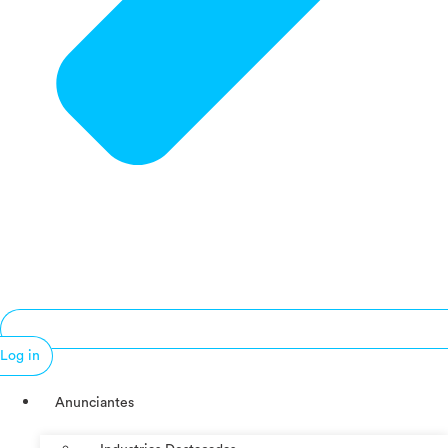
Log in
Anunciantes