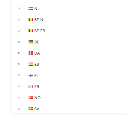
NL
BE-NL
BE-FR
DE
DA
ES
FI
FR
NO
SV