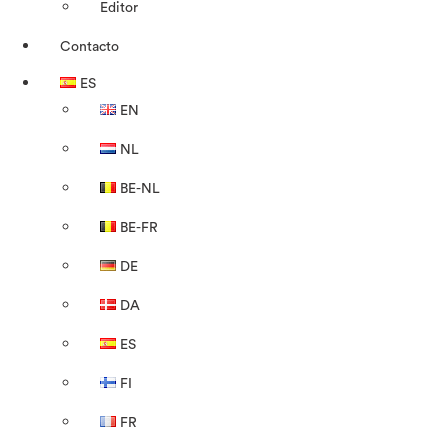
Editor
Contacto
ES
EN
NL
BE-NL
BE-FR
DE
DA
ES
FI
FR