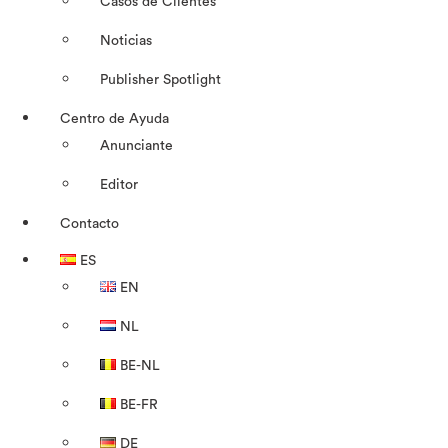
Casos de Clientes
Noticias
Publisher Spotlight
Centro de Ayuda
Anunciante
Editor
Contacto
ES
EN
NL
BE-NL
BE-FR
DE