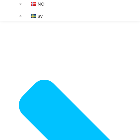
NO
SV