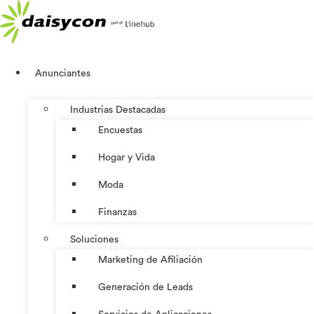
Ir
al
contenido
Anunciantes
Industrias Destacadas
Encuestas
Hogar y Vida
Moda
Finanzas
Soluciones
Marketing de Afiliación
Generación de Leads