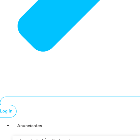
Log in
Anunciantes