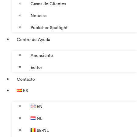
Casos de Clientes
Noticias
Publisher Spotlight
Centro de Ayuda
Anunciante
Editor
Contacto
ES
EN
NL
BE-NL