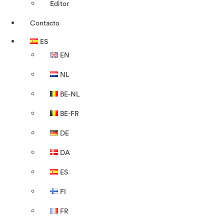
Editor
Contacto
ES
EN
NL
BE-NL
BE-FR
DE
DA
ES
FI
FR