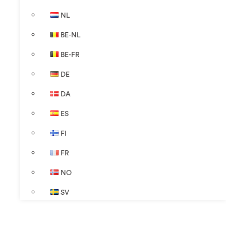
NL
BE-NL
BE-FR
DE
DA
ES
FI
FR
NO
SV