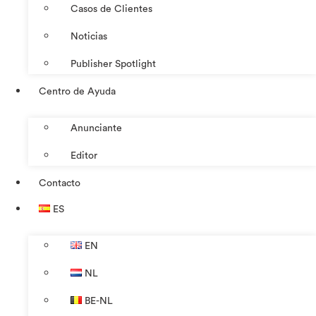
Casos de Clientes
Noticias
Publisher Spotlight
Centro de Ayuda
Anunciante
Editor
Contacto
ES
EN
NL
BE-NL