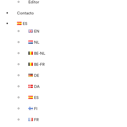
Editor
Contacto
ES
EN
NL
BE-NL
BE-FR
DE
DA
ES
FI
FR