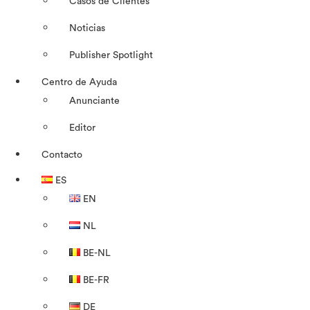
Casos de Clientes
Noticias
Publisher Spotlight
Centro de Ayuda
Anunciante
Editor
Contacto
ES
EN
NL
BE-NL
BE-FR
DE