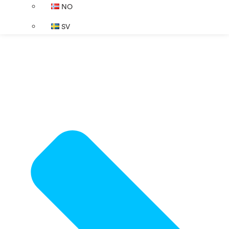
NO
SV