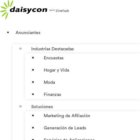
Ir
al
contenido
Anunciantes
Industrias Destacadas
Encuestas
Hogar y Vida
Moda
Finanzas
Soluciones
Marketing de Afiliación
Generación de Leads