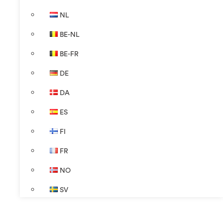
NL
BE-NL
BE-FR
DE
DA
ES
FI
FR
NO
SV