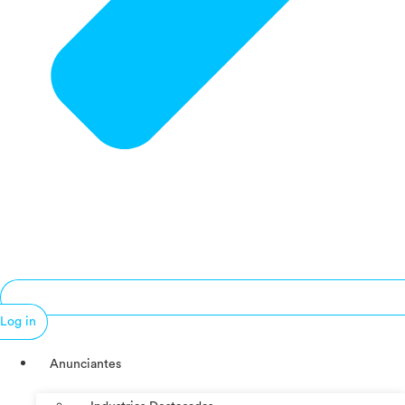
Log in
Anunciantes