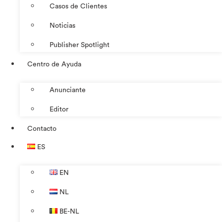
Casos de Clientes
Noticias
Publisher Spotlight
Centro de Ayuda
Anunciante
Editor
Contacto
ES
EN
NL
BE-NL