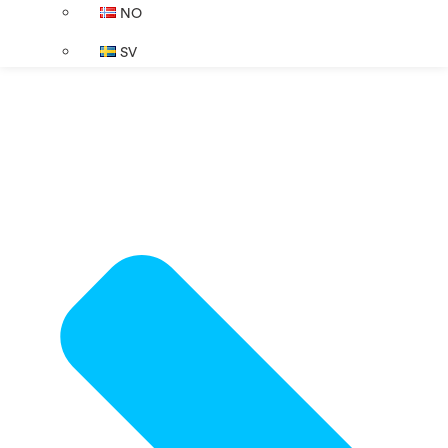
NO
SV