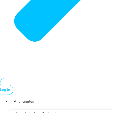
Log in
Anunciantes