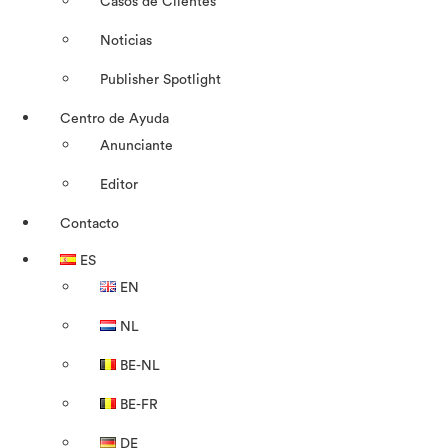
Casos de Clientes
Noticias
Publisher Spotlight
Centro de Ayuda
Anunciante
Editor
Contacto
ES
EN
NL
BE-NL
BE-FR
DE