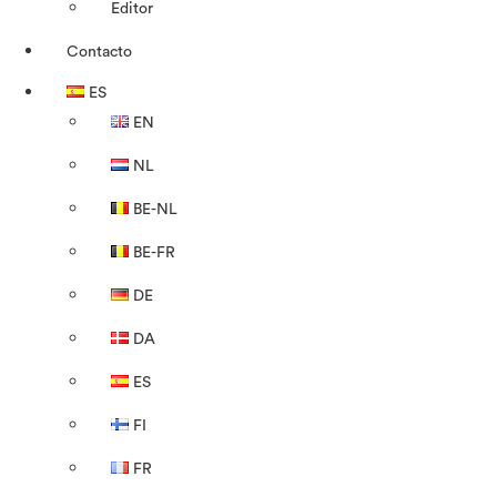
Editor
Contacto
ES
EN
NL
BE-NL
BE-FR
DE
DA
ES
FI
FR