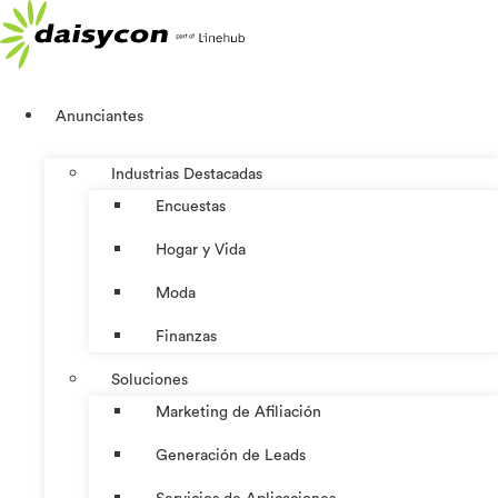
Ir
al
contenido
Anunciantes
Industrias Destacadas
Encuestas
Hogar y Vida
Moda
Finanzas
Soluciones
Marketing de Afiliación
Generación de Leads