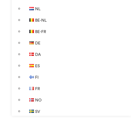
NL
BE-NL
BE-FR
DE
DA
ES
FI
FR
NO
SV