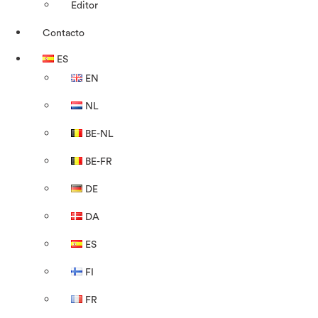
Editor
Contacto
ES
EN
NL
BE-NL
BE-FR
DE
DA
ES
FI
FR