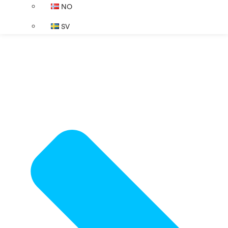
NO
SV