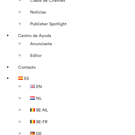
Casos de Clientes
Noticias
Publisher Spotlight
Centro de Ayuda
Anunciante
Editor
Contacto
ES
EN
NL
BE-NL
BE-FR
DE