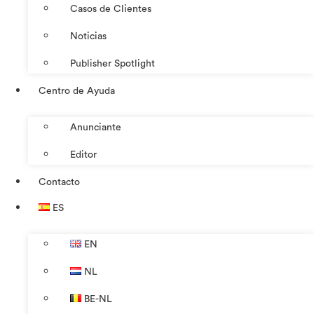
Casos de Clientes
Noticias
Publisher Spotlight
Centro de Ayuda
Anunciante
Editor
Contacto
ES
EN
NL
BE-NL