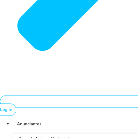
Log in
Anunciantes