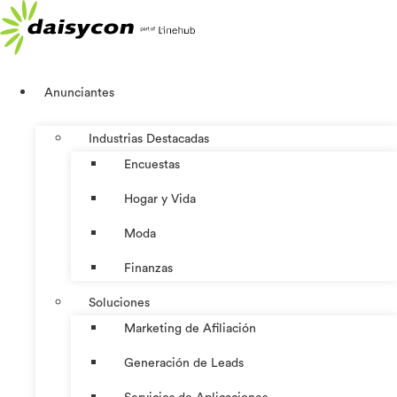
Ir
al
contenido
Anunciantes
Industrias Destacadas
Encuestas
Hogar y Vida
Moda
Finanzas
Soluciones
Marketing de Afiliación
Generación de Leads