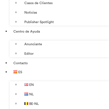
Casos de Clientes
Noticias
Publisher Spotlight
Centro de Ayuda
Anunciante
Editor
Contacto
ES
EN
NL
BE-NL