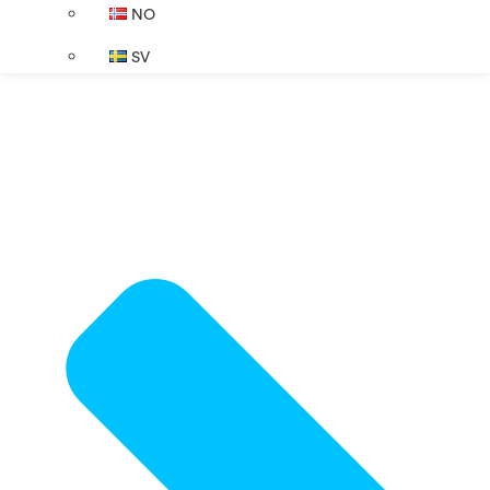
NO
SV