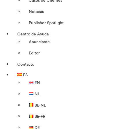
Casos de Clientes
Noticias
Publisher Spotlight
Centro de Ayuda
Anunciante
Editor
Contacto
ES
EN
NL
BE-NL
BE-FR
DE