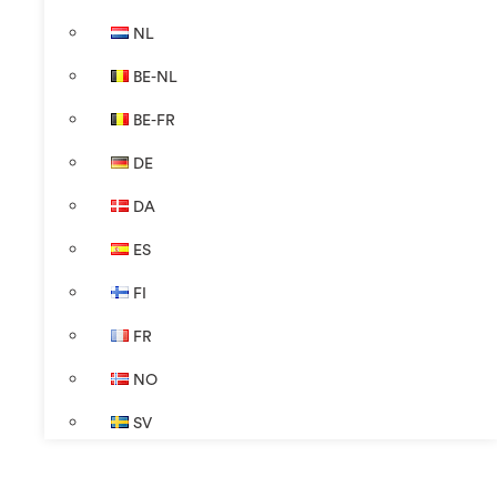
NL
BE-NL
BE-FR
DE
DA
ES
FI
FR
NO
SV