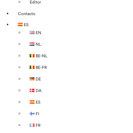
Editor
Contacto
ES
EN
NL
BE-NL
BE-FR
DE
DA
ES
FI
FR