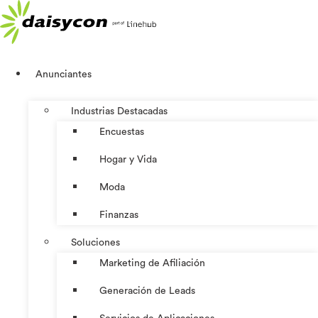
Ir
al
contenido
Anunciantes
Industrias Destacadas
Encuestas
Hogar y Vida
Moda
Finanzas
Soluciones
Marketing de Afiliación
Generación de Leads