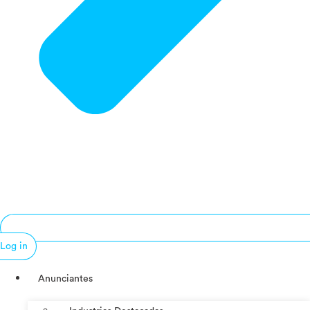
Log in
Anunciantes