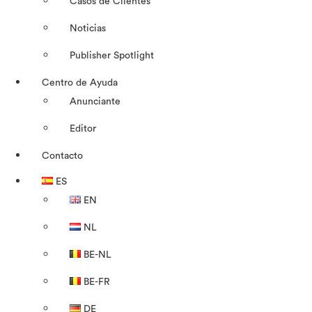
Casos de Clientes
Noticias
Publisher Spotlight
Centro de Ayuda
Anunciante
Editor
Contacto
ES
EN
NL
BE-NL
BE-FR
DE