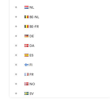
NL
BE-NL
BE-FR
DE
DA
ES
FI
FR
NO
SV