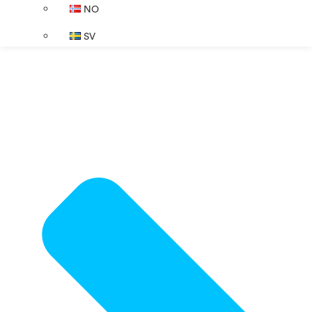
NO
SV