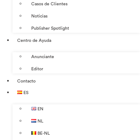
Casos de Clientes
Noticias
Publisher Spotlight
Centro de Ayuda
Anunciante
Editor
Contacto
ES
EN
NL
BE-NL