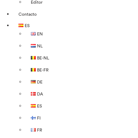
Editor
Contacto
ES
EN
NL
BE-NL
BE-FR
DE
DA
ES
FI
FR