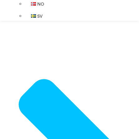
NO
SV