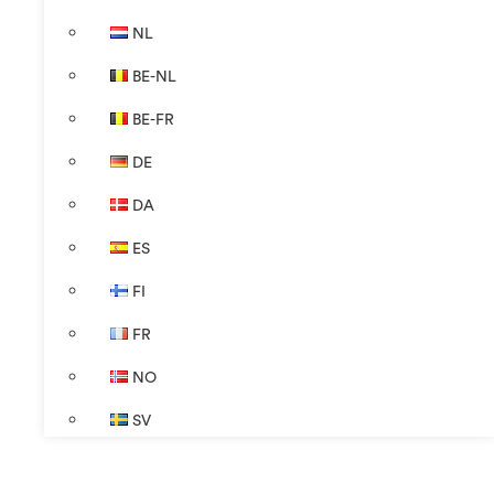
NL
BE-NL
BE-FR
DE
DA
ES
FI
FR
NO
SV