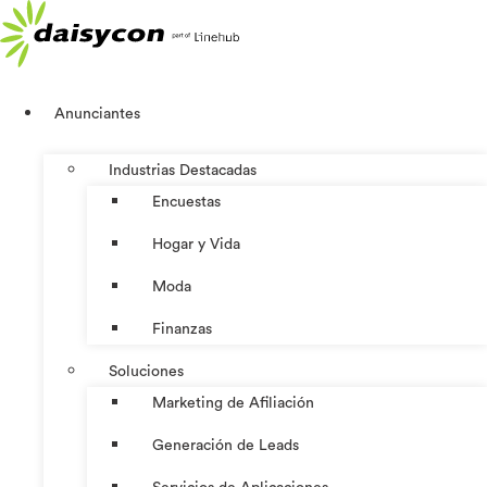
Ir
al
contenido
Anunciantes
Industrias Destacadas
Encuestas
Hogar y Vida
Moda
Finanzas
Soluciones
Marketing de Afiliación
Generación de Leads