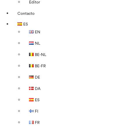
Editor
Contacto
ES
EN
NL
BE-NL
BE-FR
DE
DA
ES
FI
FR