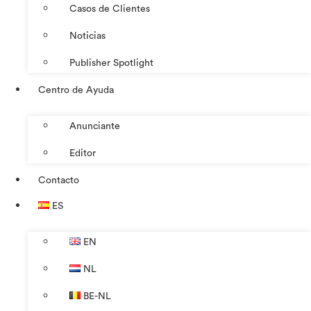
Casos de Clientes
Noticias
Publisher Spotlight
Centro de Ayuda
Anunciante
Editor
Contacto
ES
EN
NL
BE-NL