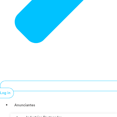
Log in
Anunciantes