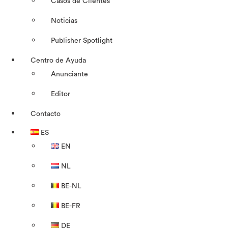
Casos de Clientes
Noticias
Publisher Spotlight
Centro de Ayuda
Anunciante
Editor
Contacto
ES
EN
NL
BE-NL
BE-FR
DE