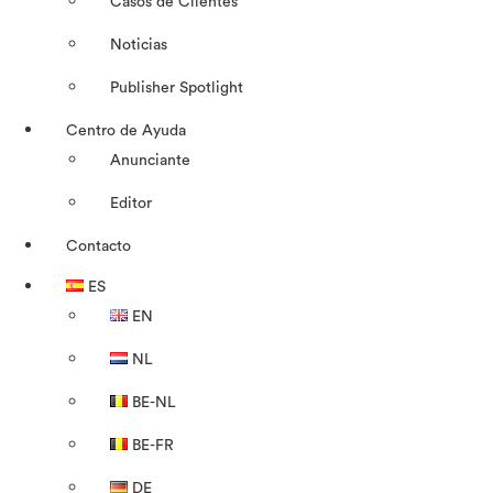
Casos de Clientes
Noticias
Publisher Spotlight
Centro de Ayuda
Anunciante
Editor
Contacto
ES
EN
NL
BE-NL
BE-FR
DE