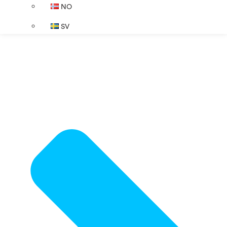
NO
SV