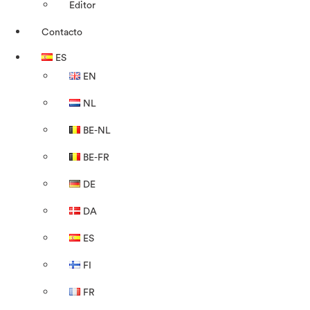
Editor
Contacto
ES
EN
NL
BE-NL
BE-FR
DE
DA
ES
FI
FR