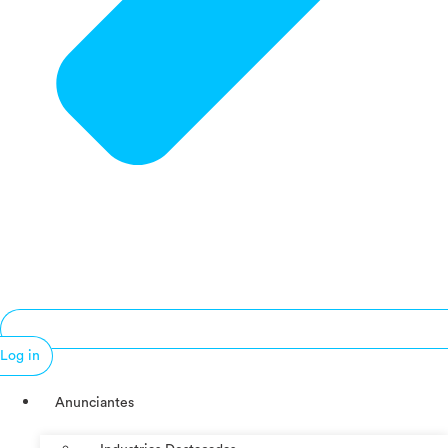
Log in
Anunciantes