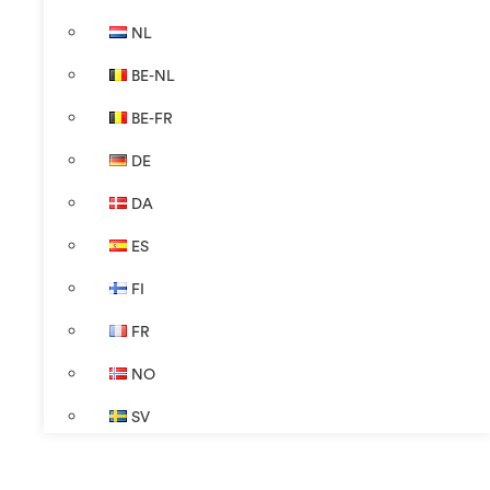
NL
BE-NL
BE-FR
DE
DA
ES
FI
FR
NO
SV