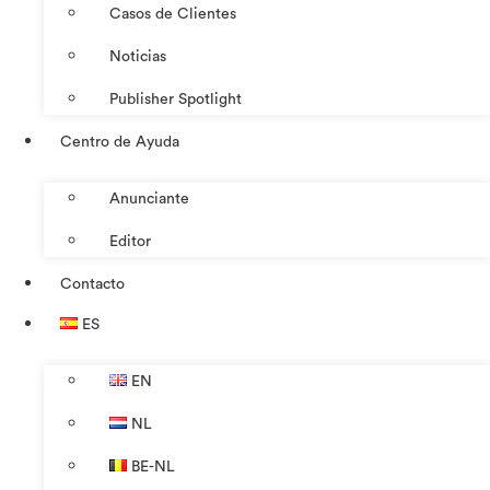
Casos de Clientes
Noticias
Publisher Spotlight
Centro de Ayuda
Anunciante
Editor
Contacto
ES
EN
NL
BE-NL