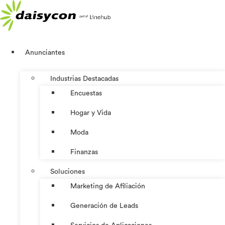
Ir
al
contenido
Anunciantes
Industrias Destacadas
Encuestas
Hogar y Vida
Moda
Finanzas
Soluciones
Marketing de Afiliación
Generación de Leads