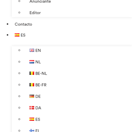
Anunciante
Editor
Contacto
ES
EN
NL
BE-NL
BE-FR
DE
DA
ES
FI