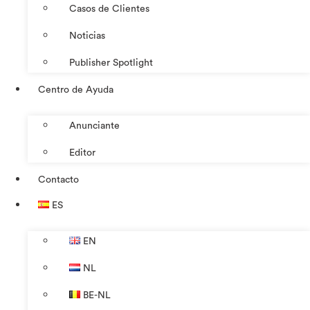
Casos de Clientes
Noticias
Publisher Spotlight
Centro de Ayuda
Anunciante
Editor
Contacto
ES
EN
NL
BE-NL