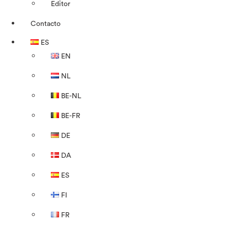
Editor
Contacto
ES
EN
NL
BE-NL
BE-FR
DE
DA
ES
FI
FR