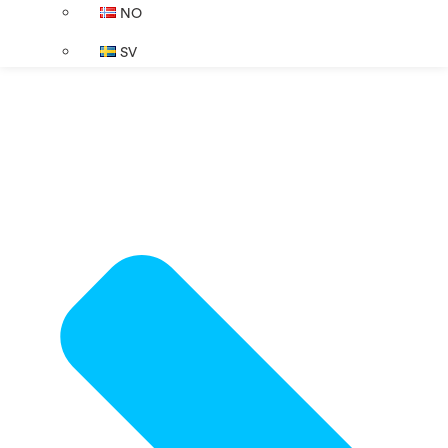
NO
SV