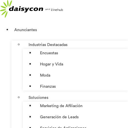
Ir
al
contenido
Anunciantes
Industrias Destacadas
Encuestas
Hogar y Vida
Moda
Finanzas
Soluciones
Marketing de Afiliación
Generación de Leads