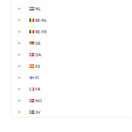
NL
BE-NL
BE-FR
DE
DA
ES
FI
FR
NO
SV