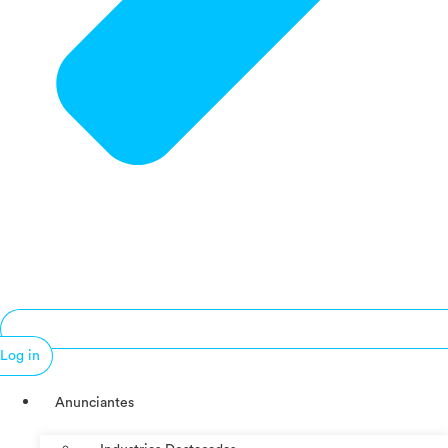
Log in
Anunciantes