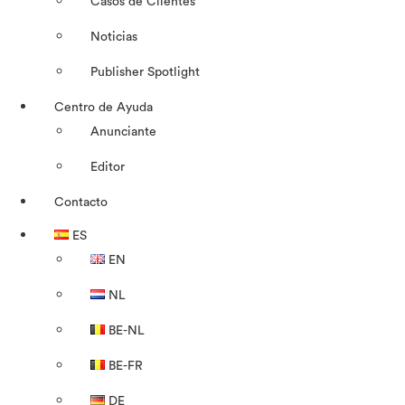
Casos de Clientes
Noticias
Publisher Spotlight
Centro de Ayuda
Anunciante
Editor
Contacto
ES
EN
NL
BE-NL
BE-FR
DE