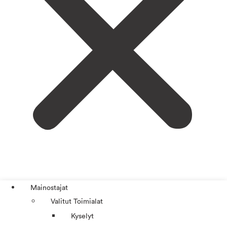
Mainostajat
Valitut Toimialat
Kyselyt