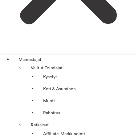
Mainostajat
Valitut Toimialat
Kyselyt
Koti & Asuminen
Muoti
Rahoitus
Ratkaisut
Affiliate-Markkinointi