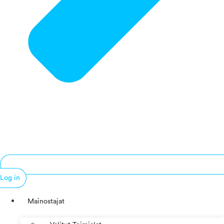
Log in
Mainostajat