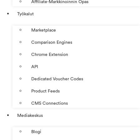
Affiliate-Markkinoinnin Opas
Työkalut
Marketplace
Comparison Engines
Chrome Extension
API
Dedicated Voucher Codes
Product Feeds
CMS Connections
Mediakeskus
Blogi