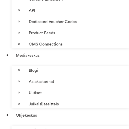
API
Dedicated Voucher Codes
Product Feeds
CMS Connections
Mediakeskus
Blogi
Asiakastarinat
Uutiset
Julkaisijaesittely
Ohjekeskus