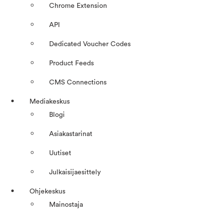
Chrome Extension
API
Dedicated Voucher Codes
Product Feeds
CMS Connections
Mediakeskus
Blogi
Asiakastarinat
Uutiset
Julkaisijaesittely
Ohjekeskus
Mainostaja