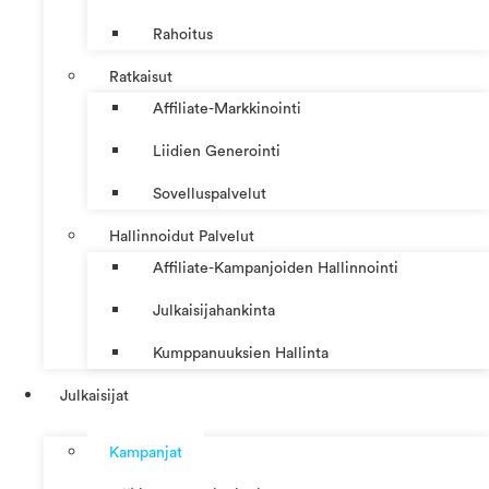
Rahoitus
Ratkaisut
Affiliate-Markkinointi
Liidien Generointi
Sovelluspalvelut
Hallinnoidut Palvelut
Affiliate-Kampanjoiden Hallinnointi
Julkaisijahankinta
Kumppanuuksien Hallinta
Julkaisijat
Kampanjat