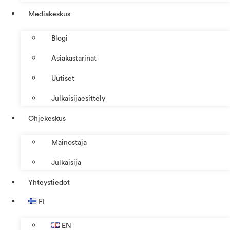
Mediakeskus
Blogi
Asiakastarinat
Uutiset
Julkaisijaesittely
Ohjekeskus
Mainostaja
Julkaisija
Yhteystiedot
FI
EN