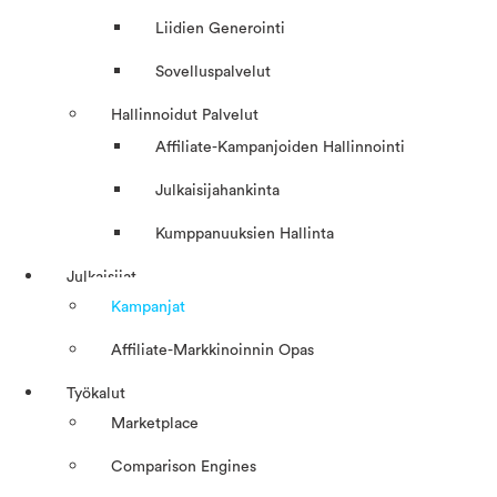
Liidien Generointi
Sovelluspalvelut
Hallinnoidut Palvelut
Affiliate-Kampanjoiden Hallinnointi
Julkaisijahankinta
Kumppanuuksien Hallinta
Julkaisijat
Kampanjat
Affiliate-Markkinoinnin Opas
Työkalut
Marketplace
Comparison Engines