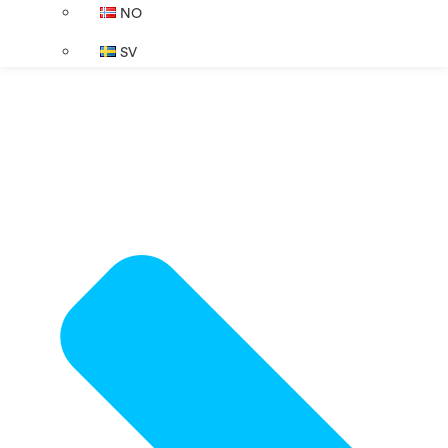
NO
SV