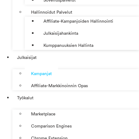
Sovelluspalvelut
Hallinnoidut Palvelut
Affiliate-Kampanjoiden Hallinnointi
Julkaisijahankinta
Kumppanuuksien Hallinta
Julkaisijat
Kampanjat
Affiliate-Markkinoinnin Opas
Työkalut
Marketplace
Comparison Engines
Chrome Extension