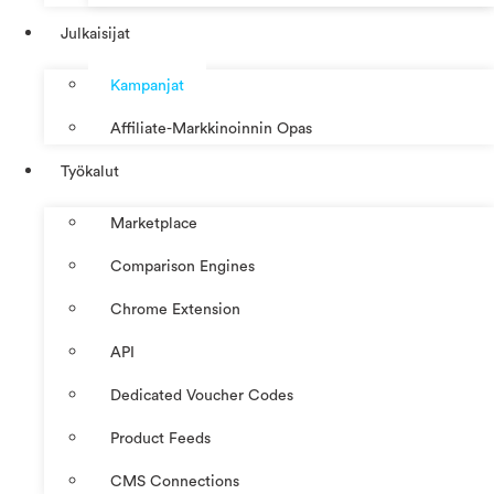
Julkaisijat
Kampanjat
Affiliate-Markkinoinnin Opas
Työkalut
Marketplace
Comparison Engines
Chrome Extension
API
Dedicated Voucher Codes
Product Feeds
CMS Connections