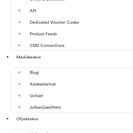
API
Dedicated Voucher Codes
Product Feeds
CMS Connections
Mediakeskus
Blogi
Asiakastarinat
Uutiset
Julkaisijaesittely
Ohjekeskus