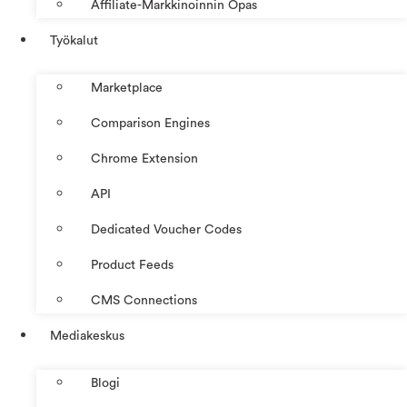
Affiliate-Markkinoinnin Opas
Työkalut
Marketplace
Comparison Engines
Chrome Extension
API
Dedicated Voucher Codes
Product Feeds
CMS Connections
Mediakeskus
Blogi