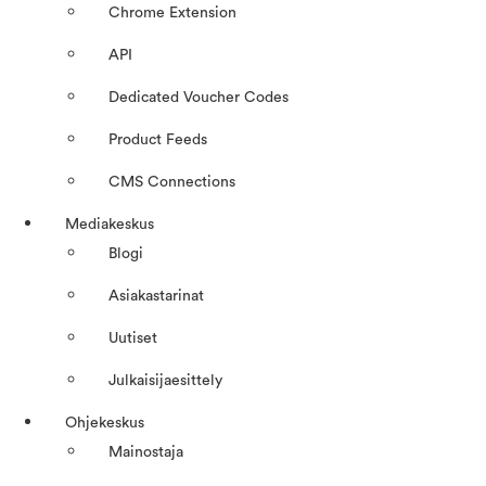
Chrome Extension
API
Dedicated Voucher Codes
Product Feeds
CMS Connections
Mediakeskus
Blogi
Asiakastarinat
Uutiset
Julkaisijaesittely
Ohjekeskus
Mainostaja