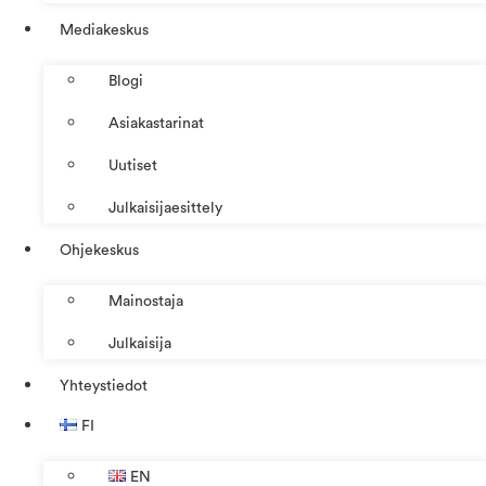
Mediakeskus
Blogi
Asiakastarinat
Uutiset
Julkaisijaesittely
Ohjekeskus
Mainostaja
Julkaisija
Yhteystiedot
FI
EN