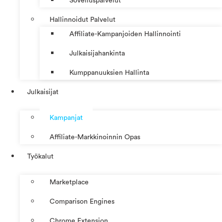
Sovelluspalvelut
Hallinnoidut Palvelut
Affiliate-Kampanjoiden Hallinnointi
Julkaisijahankinta
Kumppanuuksien Hallinta
Julkaisijat
Kampanjat
Affiliate-Markkinoinnin Opas
Työkalut
Marketplace
Comparison Engines
Chrome Extension