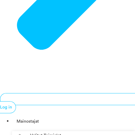
Log in
Mainostajat