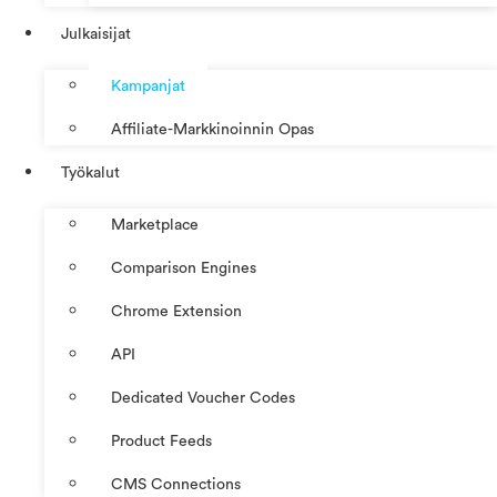
Julkaisijat
Kampanjat
Affiliate-Markkinoinnin Opas
Työkalut
Marketplace
Comparison Engines
Chrome Extension
API
Dedicated Voucher Codes
Product Feeds
CMS Connections