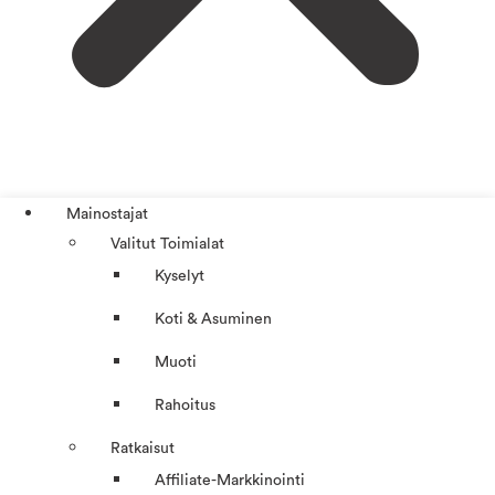
Mainostajat
Valitut Toimialat
Kyselyt
Koti & Asuminen
Muoti
Rahoitus
Ratkaisut
Affiliate-Markkinointi