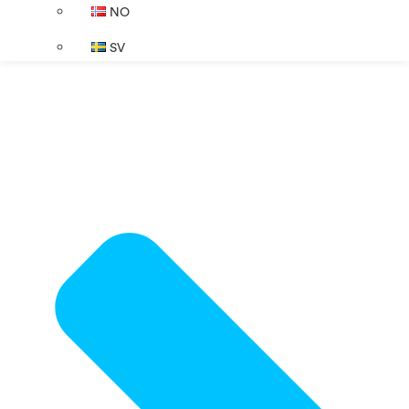
NO
SV