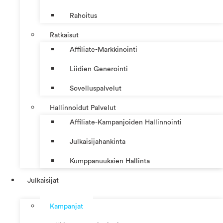
Rahoitus
Ratkaisut
Affiliate-Markkinointi
Liidien Generointi
Sovelluspalvelut
Hallinnoidut Palvelut
Affiliate-Kampanjoiden Hallinnointi
Julkaisijahankinta
Kumppanuuksien Hallinta
Julkaisijat
Kampanjat