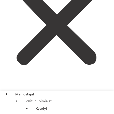
Mainostajat
Valitut Toimialat
Kyselyt