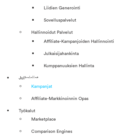
Liidien Generointi
Sovelluspalvelut
Hallinnoidut Palvelut
Affiliate-Kampanjoiden Hallinnointi
Julkaisijahankinta
Kumppanuuksien Hallinta
Julkaisijat
Kampanjat
Affiliate-Markkinoinnin Opas
Työkalut
Marketplace
Comparison Engines