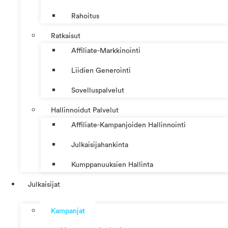
Rahoitus
Ratkaisut
Affiliate-Markkinointi
Liidien Generointi
Sovelluspalvelut
Hallinnoidut Palvelut
Affiliate-Kampanjoiden Hallinnointi
Julkaisijahankinta
Kumppanuuksien Hallinta
Julkaisijat
Kampanjat