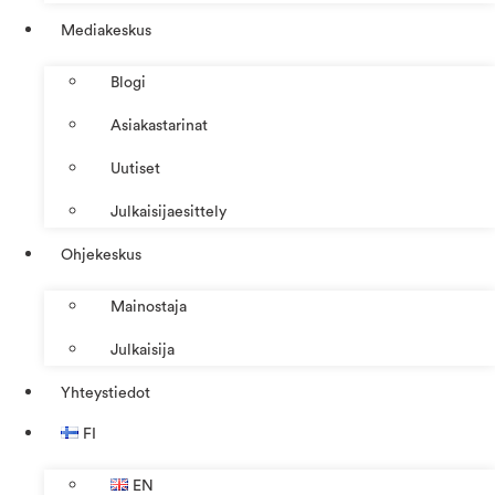
Mediakeskus
Blogi
Asiakastarinat
Uutiset
Julkaisijaesittely
Ohjekeskus
Mainostaja
Julkaisija
Yhteystiedot
FI
EN