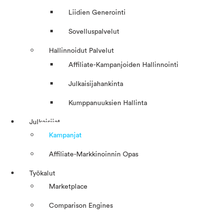
Liidien Generointi
Sovelluspalvelut
Hallinnoidut Palvelut
Affiliate-Kampanjoiden Hallinnointi
Julkaisijahankinta
Kumppanuuksien Hallinta
Julkaisijat
Kampanjat
Affiliate-Markkinoinnin Opas
Työkalut
Marketplace
Comparison Engines