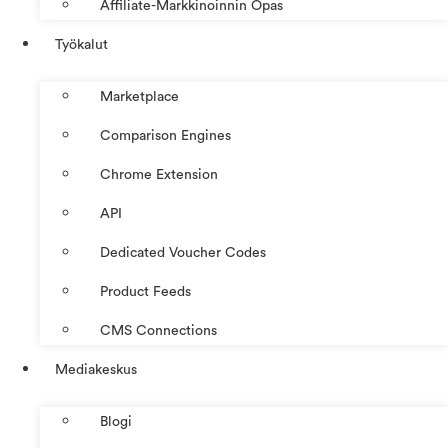
Affiliate-Markkinoinnin Opas
Työkalut
Marketplace
Comparison Engines
Chrome Extension
API
Dedicated Voucher Codes
Product Feeds
CMS Connections
Mediakeskus
Blogi