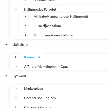
Sovelluspalvelut
Hallinnoidut Palvelut
Affiliate-Kampanjoiden Hallinnointi
Julkaisijahankinta
Kumppanuuksien Hallinta
Julkaisijat
Kampanjat
Affiliate-Markkinoinnin Opas
Työkalut
Marketplace
Comparison Engines
Chrome Extension