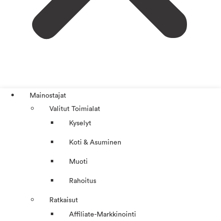
Mainostajat
Valitut Toimialat
Kyselyt
Koti & Asuminen
Muoti
Rahoitus
Ratkaisut
Affiliate-Markkinointi