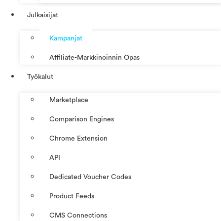
Julkaisijat
Kampanjat
Affiliate-Markkinoinnin Opas
Työkalut
Marketplace
Comparison Engines
Chrome Extension
API
Dedicated Voucher Codes
Product Feeds
CMS Connections