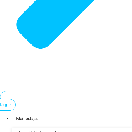
Log in
Mainostajat