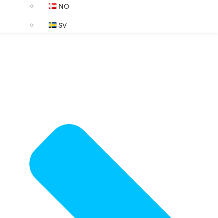
NO
SV