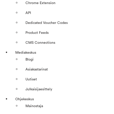
Chrome Extension
API
Dedicated Voucher Codes
Product Feeds
CMS Connections
Mediakeskus
Blogi
Asiakastarinat
Uutiset
Julkaisijaesittely
Ohjekeskus
Mainostaja