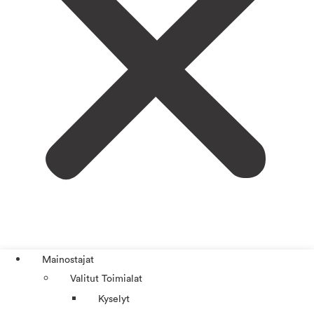
Mainostajat
Valitut Toimialat
Kyselyt