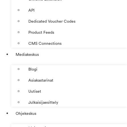
API
Dedicated Voucher Codes
Product Feeds
CMS Connections
Mediakeskus
Blogi
Asiakastarinat
Uutiset
Julkaisijaesittely
Ohjekeskus