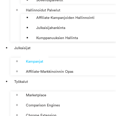
Sovelluspalvelut
Hallinnoidut Palvelut
Affiliate-Kampanjoiden Hallinnointi
Julkaisijahankinta
Kumppanuuksien Hallinta
Julkaisijat
Kampanjat
Affiliate-Markkinoinnin Opas
Työkalut
Marketplace
Comparison Engines
Chrome Extension