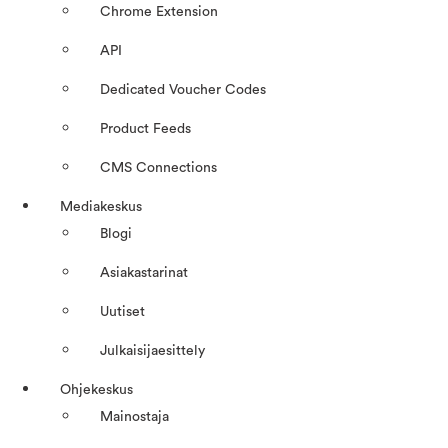
Chrome Extension
API
Dedicated Voucher Codes
Product Feeds
CMS Connections
Mediakeskus
Blogi
Asiakastarinat
Uutiset
Julkaisijaesittely
Ohjekeskus
Mainostaja