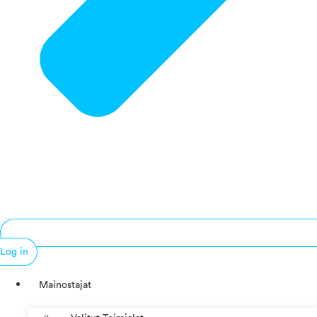
Log in
Mainostajat