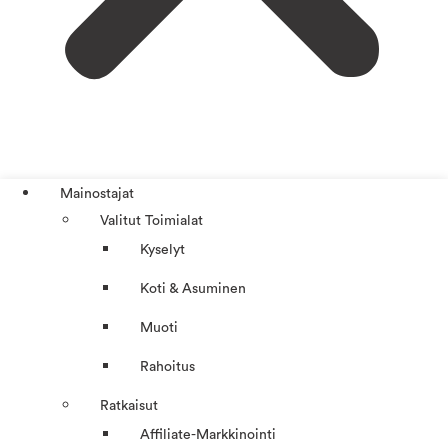
Mainostajat
Valitut Toimialat
Kyselyt
Koti & Asuminen
Muoti
Rahoitus
Ratkaisut
Affiliate-Markkinointi