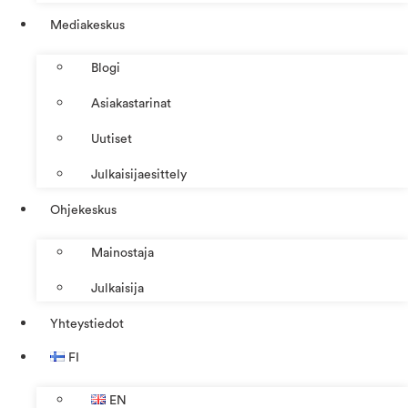
Mediakeskus
Blogi
Asiakastarinat
Uutiset
Julkaisijaesittely
Ohjekeskus
Mainostaja
Julkaisija
Yhteystiedot
FI
EN