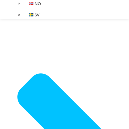
NO
SV