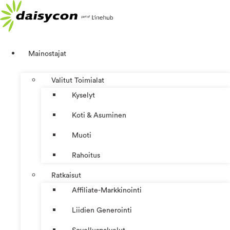
Mene
sisältöön
Mainostajat
Valitut Toimialat
Kyselyt
Koti & Asuminen
Muoti
Rahoitus
Ratkaisut
Affiliate-Markkinointi
Liidien Generointi