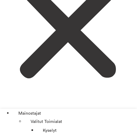
Mainostajat
Valitut Toimialat
Kyselyt