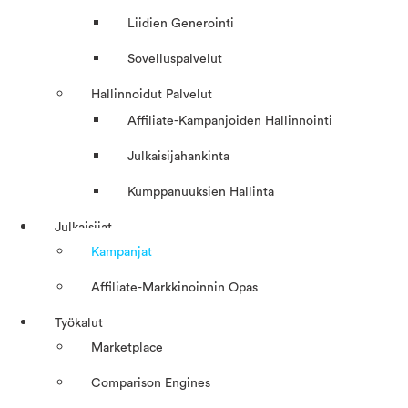
Liidien Generointi
Sovelluspalvelut
Hallinnoidut Palvelut
Affiliate-Kampanjoiden Hallinnointi
Julkaisijahankinta
Kumppanuuksien Hallinta
Julkaisijat
Kampanjat
Affiliate-Markkinoinnin Opas
Työkalut
Marketplace
Comparison Engines