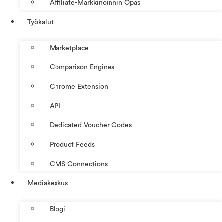
Affiliate-Markkinoinnin Opas
Työkalut
Marketplace
Comparison Engines
Chrome Extension
API
Dedicated Voucher Codes
Product Feeds
CMS Connections
Mediakeskus
Blogi