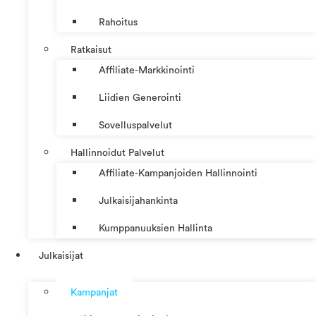
Rahoitus
Ratkaisut
Affiliate-Markkinointi
Liidien Generointi
Sovelluspalvelut
Hallinnoidut Palvelut
Affiliate-Kampanjoiden Hallinnointi
Julkaisijahankinta
Kumppanuuksien Hallinta
Julkaisijat
Kampanjat