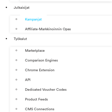
Julkaisijat
Kampanjat
Affiliate-Markkinoinnin Opas
Työkalut
Marketplace
Comparison Engines
Chrome Extension
API
Dedicated Voucher Codes
Product Feeds
CMS Connections