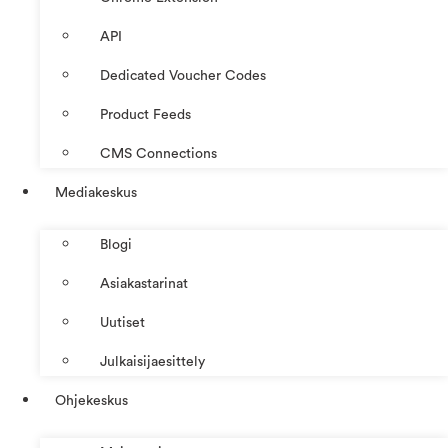
API
Dedicated Voucher Codes
Product Feeds
CMS Connections
Mediakeskus
Blogi
Asiakastarinat
Uutiset
Julkaisijaesittely
Ohjekeskus