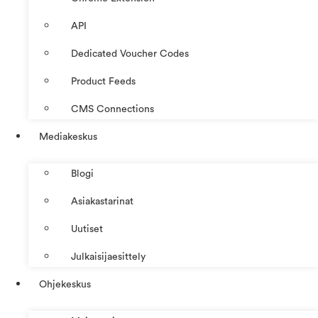
API
Dedicated Voucher Codes
Product Feeds
CMS Connections
Mediakeskus
Blogi
Asiakastarinat
Uutiset
Julkaisijaesittely
Ohjekeskus