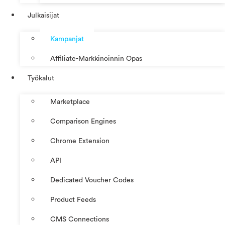
Julkaisijat
Kampanjat
Affiliate-Markkinoinnin Opas
Työkalut
Marketplace
Comparison Engines
Chrome Extension
API
Dedicated Voucher Codes
Product Feeds
CMS Connections