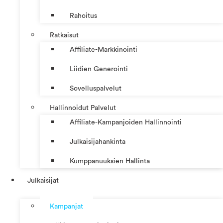
Rahoitus
Ratkaisut
Affiliate-Markkinointi
Liidien Generointi
Sovelluspalvelut
Hallinnoidut Palvelut
Affiliate-Kampanjoiden Hallinnointi
Julkaisijahankinta
Kumppanuuksien Hallinta
Julkaisijat
Kampanjat