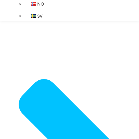
NO
SV