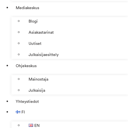
Mediakeskus
Blogi
Asiakastarinat
Uutiset
Julkaisijaesittely
Ohjekeskus
Mainostaja
Julkaisija
Yhteystiedot
FI
EN