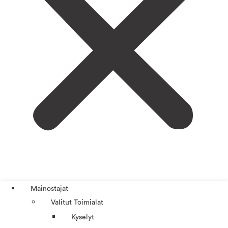
Mainostajat
Valitut Toimialat
Kyselyt