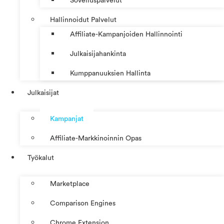
Sovelluspalvelut
Hallinnoidut Palvelut
Affiliate-Kampanjoiden Hallinnointi
Julkaisijahankinta
Kumppanuuksien Hallinta
Julkaisijat
Kampanjat
Affiliate-Markkinoinnin Opas
Työkalut
Marketplace
Comparison Engines
Chrome Extension