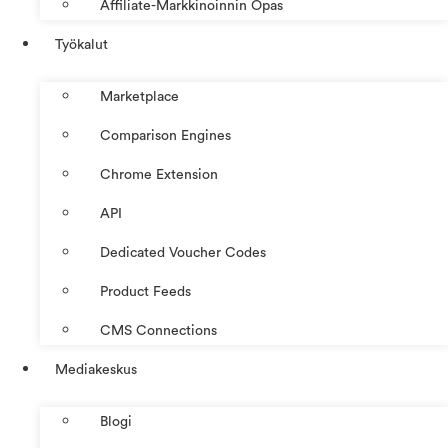
Affiliate-Markkinoinnin Opas
Työkalut
Marketplace
Comparison Engines
Chrome Extension
API
Dedicated Voucher Codes
Product Feeds
CMS Connections
Mediakeskus
Blogi