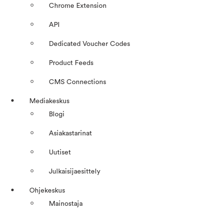
Chrome Extension
API
Dedicated Voucher Codes
Product Feeds
CMS Connections
Mediakeskus
Blogi
Asiakastarinat
Uutiset
Julkaisijaesittely
Ohjekeskus
Mainostaja