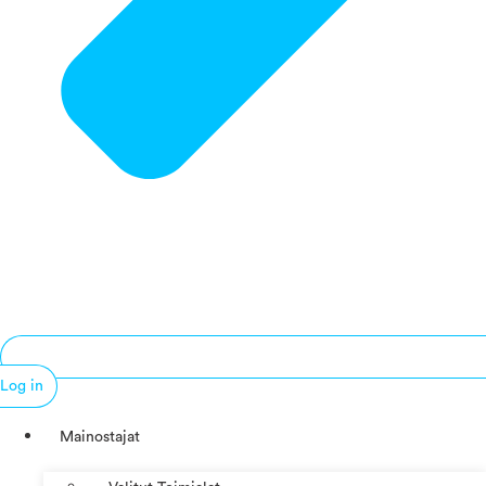
Log in
Mainostajat