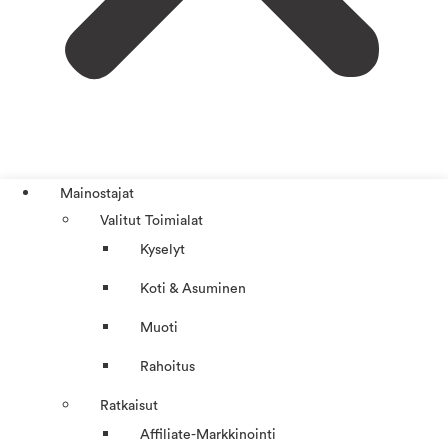
Mainostajat
Valitut Toimialat
Kyselyt
Koti & Asuminen
Muoti
Rahoitus
Ratkaisut
Affiliate-Markkinointi