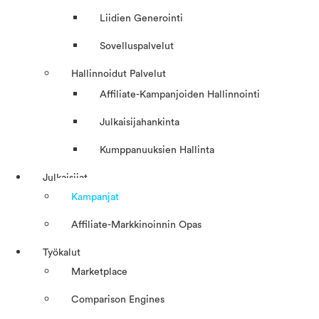
Liidien Generointi
Sovelluspalvelut
Hallinnoidut Palvelut
Affiliate-Kampanjoiden Hallinnointi
Julkaisijahankinta
Kumppanuuksien Hallinta
Julkaisijat
Kampanjat
Affiliate-Markkinoinnin Opas
Työkalut
Marketplace
Comparison Engines