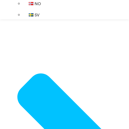
NO
SV