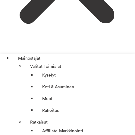
Mainostajat
Valitut Toimialat
Kyselyt
Koti & Asuminen
Muoti
Rahoitus
Ratkaisut
Affiliate-Markkinointi