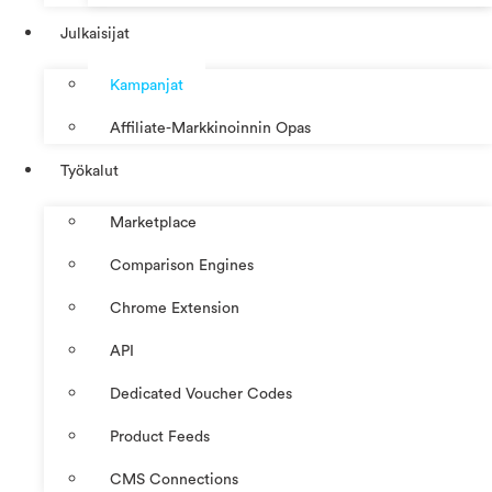
Julkaisijat
Kampanjat
Affiliate-Markkinoinnin Opas
Työkalut
Marketplace
Comparison Engines
Chrome Extension
API
Dedicated Voucher Codes
Product Feeds
CMS Connections