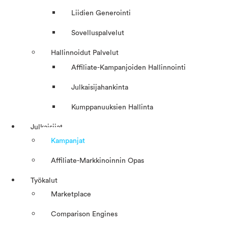
Liidien Generointi
Sovelluspalvelut
Hallinnoidut Palvelut
Affiliate-Kampanjoiden Hallinnointi
Julkaisijahankinta
Kumppanuuksien Hallinta
Julkaisijat
Kampanjat
Affiliate-Markkinoinnin Opas
Työkalut
Marketplace
Comparison Engines