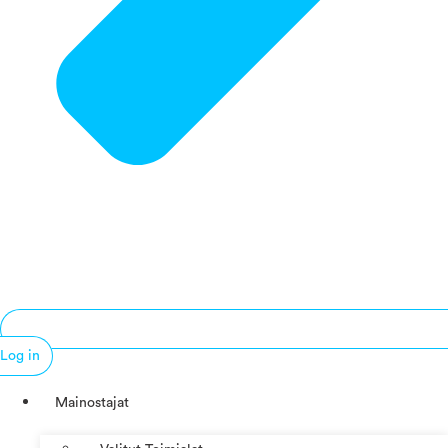
Log in
Mainostajat