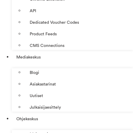
API
Dedicated Voucher Codes
Product Feeds
CMS Connections
Mediakeskus
Blogi
Asiakastarinat
Uutiset
Julkaisijaesittely
Ohjekeskus