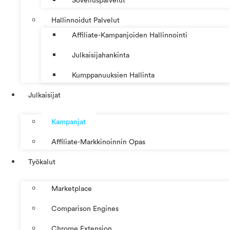
Sovelluspalvelut
Hallinnoidut Palvelut
Affiliate-Kampanjoiden Hallinnointi
Julkaisijahankinta
Kumppanuuksien Hallinta
Julkaisijat
Kampanjat
Affiliate-Markkinoinnin Opas
Työkalut
Marketplace
Comparison Engines
Chrome Extension