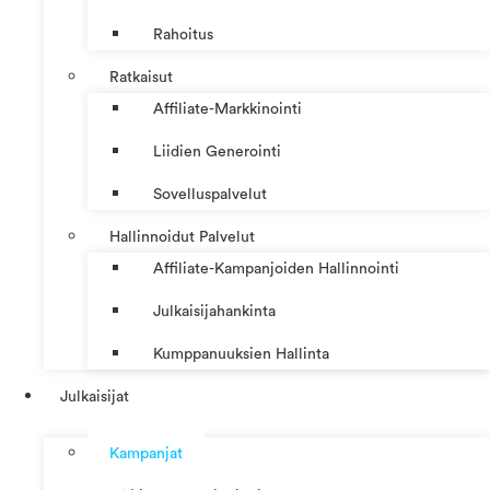
Rahoitus
Ratkaisut
Affiliate-Markkinointi
Liidien Generointi
Sovelluspalvelut
Hallinnoidut Palvelut
Affiliate-Kampanjoiden Hallinnointi
Julkaisijahankinta
Kumppanuuksien Hallinta
Julkaisijat
Kampanjat