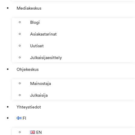
Mediakeskus
Blogi
Asiakastarinat
Uutiset
Julkaisijaesittely
Ohjekeskus
Mainostaja
Julkaisija
Yhteystiedot
FI
EN