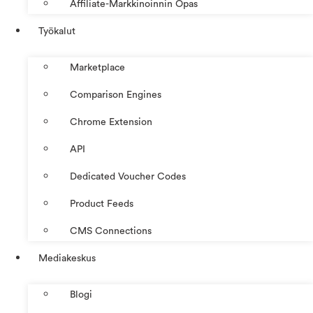
Affiliate-Markkinoinnin Opas
Työkalut
Marketplace
Comparison Engines
Chrome Extension
API
Dedicated Voucher Codes
Product Feeds
CMS Connections
Mediakeskus
Blogi