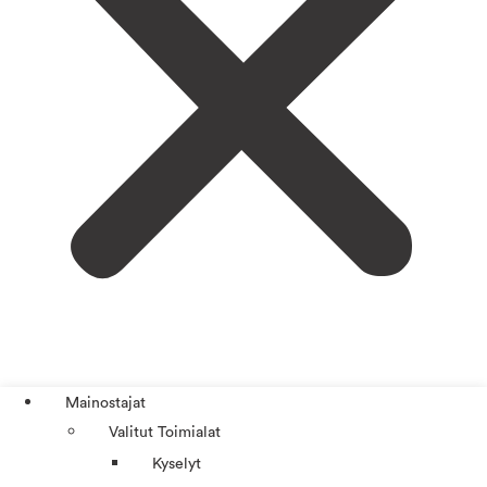
Mainostajat
Valitut Toimialat
Kyselyt