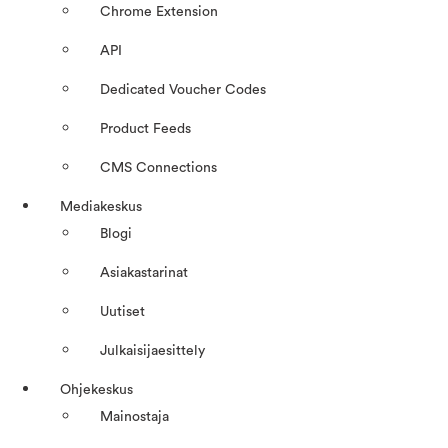
Chrome Extension
API
Dedicated Voucher Codes
Product Feeds
CMS Connections
Mediakeskus
Blogi
Asiakastarinat
Uutiset
Julkaisijaesittely
Ohjekeskus
Mainostaja