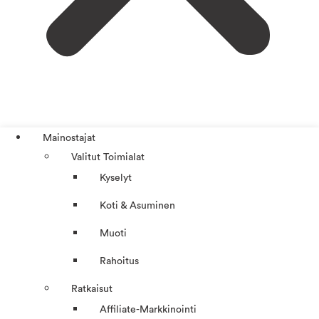
Mainostajat
Valitut Toimialat
Kyselyt
Koti & Asuminen
Muoti
Rahoitus
Ratkaisut
Affiliate-Markkinointi