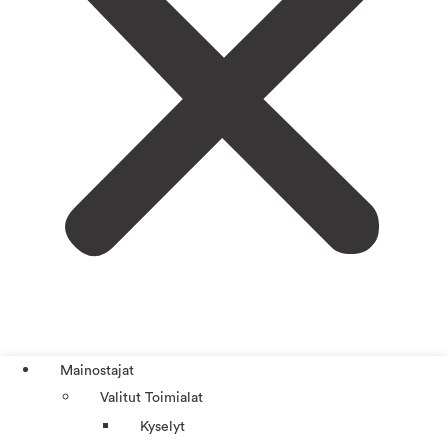
Mainostajat
Valitut Toimialat
Kyselyt