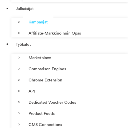
Julkaisijat
Kampanjat
Affiliate-Markkinoinnin Opas
Työkalut
Marketplace
Comparison Engines
Chrome Extension
API
Dedicated Voucher Codes
Product Feeds
CMS Connections