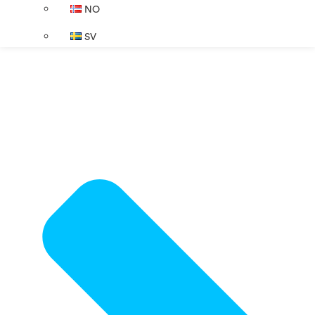
NO
SV