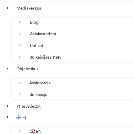
Mediakeskus
Blogi
Asiakastarinat
Uutiset
Julkaisijaesittely
Ohjekeskus
Mainostaja
Julkaisija
Yhteystiedot
FI
EN