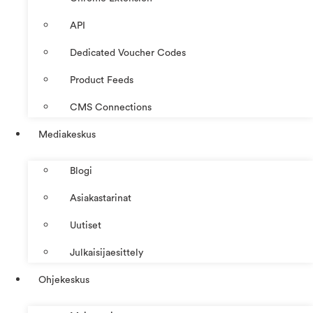
API
Dedicated Voucher Codes
Product Feeds
CMS Connections
Mediakeskus
Blogi
Asiakastarinat
Uutiset
Julkaisijaesittely
Ohjekeskus