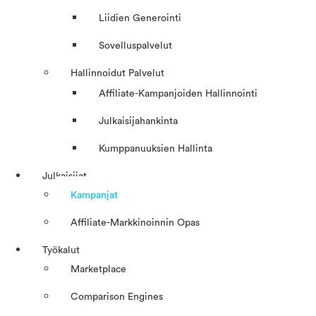
Liidien Generointi
Sovelluspalvelut
Hallinnoidut Palvelut
Affiliate-Kampanjoiden Hallinnointi
Julkaisijahankinta
Kumppanuuksien Hallinta
Julkaisijat
Kampanjat
Affiliate-Markkinoinnin Opas
Työkalut
Marketplace
Comparison Engines