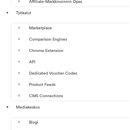
Affiliate-Markkinoinnin Opas
Työkalut
Marketplace
Comparison Engines
Chrome Extension
API
Dedicated Voucher Codes
Product Feeds
CMS Connections
Mediakeskus
Blogi