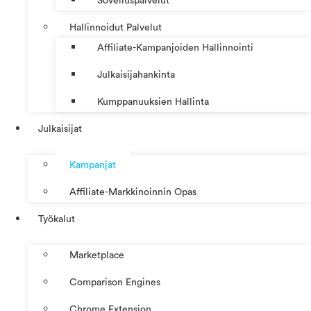
Sovelluspalvelut
Hallinnoidut Palvelut
Affiliate-Kampanjoiden Hallinnointi
Julkaisijahankinta
Kumppanuuksien Hallinta
Julkaisijat
Kampanjat
Affiliate-Markkinoinnin Opas
Työkalut
Marketplace
Comparison Engines
Chrome Extension