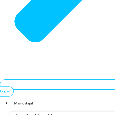
Log in
Mainostajat