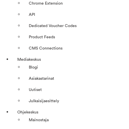
Chrome Extension
API
Dedicated Voucher Codes
Product Feeds
CMS Connections
Mediakeskus
Blogi
Asiakastarinat
Uutiset
Julkaisijaesittely
Ohjekeskus
Mainostaja