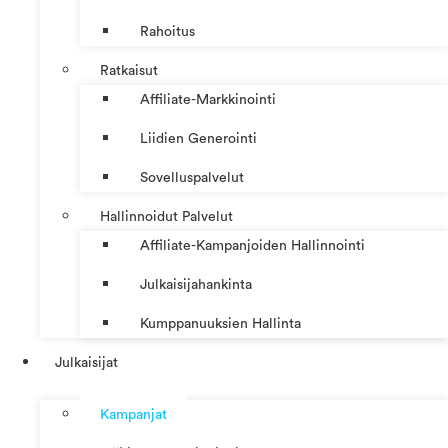
Rahoitus
Ratkaisut
Affiliate-Markkinointi
Liidien Generointi
Sovelluspalvelut
Hallinnoidut Palvelut
Affiliate-Kampanjoiden Hallinnointi
Julkaisijahankinta
Kumppanuuksien Hallinta
Julkaisijat
Kampanjat