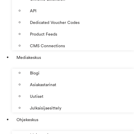
API
Dedicated Voucher Codes
Product Feeds
CMS Connections
Mediakeskus
Blogi
Asiakastarinat
Uutiset
Julkaisijaesittely
Ohjekeskus