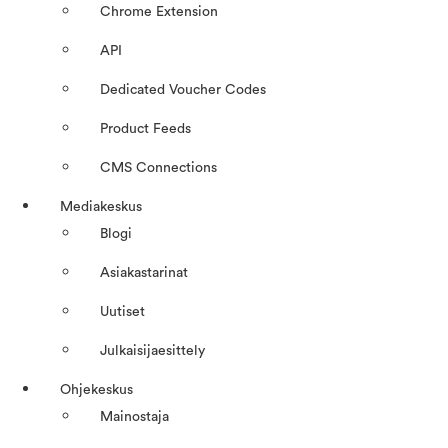
Chrome Extension
API
Dedicated Voucher Codes
Product Feeds
CMS Connections
Mediakeskus
Blogi
Asiakastarinat
Uutiset
Julkaisijaesittely
Ohjekeskus
Mainostaja