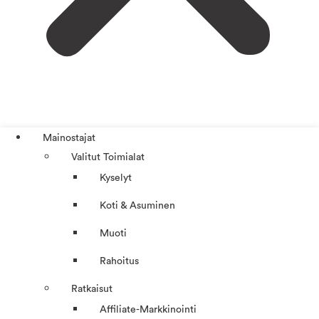
Mainostajat
Valitut Toimialat
Kyselyt
Koti & Asuminen
Muoti
Rahoitus
Ratkaisut
Affiliate-Markkinointi