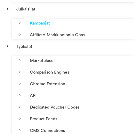
Julkaisijat
Kampanjat
Affiliate-Markkinoinnin Opas
Työkalut
Marketplace
Comparison Engines
Chrome Extension
API
Dedicated Voucher Codes
Product Feeds
CMS Connections