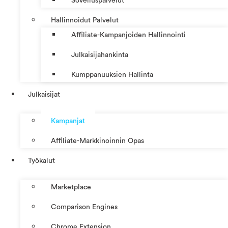
Sovelluspalvelut
Hallinnoidut Palvelut
Affiliate-Kampanjoiden Hallinnointi
Julkaisijahankinta
Kumppanuuksien Hallinta
Julkaisijat
Kampanjat
Affiliate-Markkinoinnin Opas
Työkalut
Marketplace
Comparison Engines
Chrome Extension