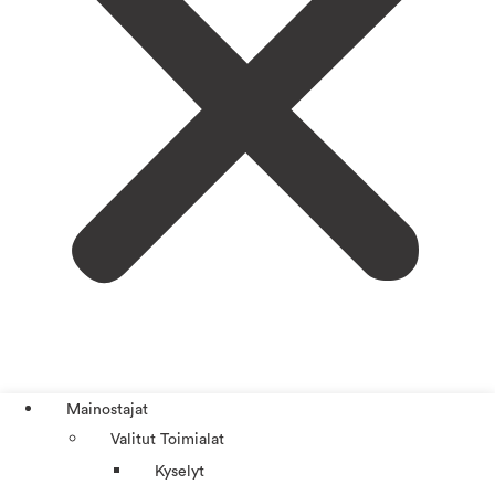
Mainostajat
Valitut Toimialat
Kyselyt