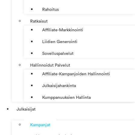
Rahoitus
Ratkaisut
Affiliate-Markkinointi
Liidien Generointi
Sovelluspalvelut
Hallinnoidut Palvelut
Affiliate-Kampanjoiden Hallinnointi
Julkaisijahankinta
Kumppanuuksien Hallinta
Julkaisijat
Kampanjat