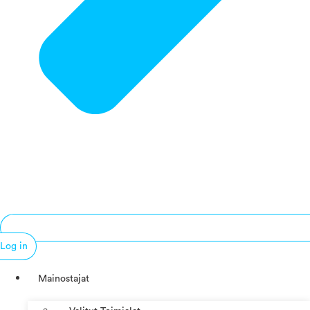
Log in
Mainostajat