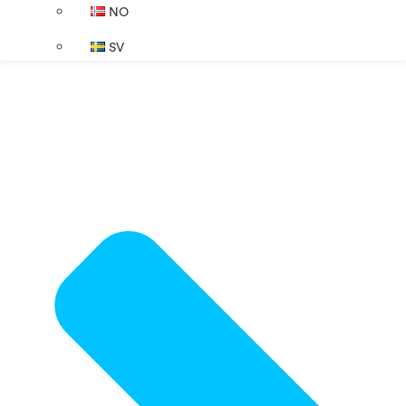
NO
SV