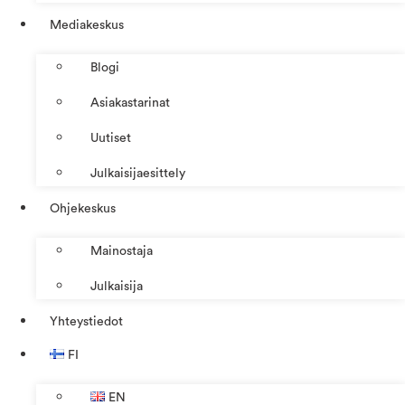
Mediakeskus
Blogi
Asiakastarinat
Uutiset
Julkaisijaesittely
Ohjekeskus
Mainostaja
Julkaisija
Yhteystiedot
FI
EN