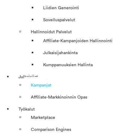
Liidien Generointi
Sovelluspalvelut
Hallinnoidut Palvelut
Affiliate-Kampanjoiden Hallinnointi
Julkaisijahankinta
Kumppanuuksien Hallinta
Julkaisijat
Kampanjat
Affiliate-Markkinoinnin Opas
Työkalut
Marketplace
Comparison Engines