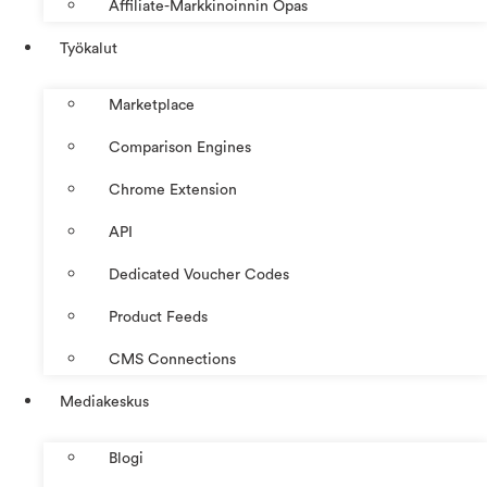
Affiliate-Markkinoinnin Opas
Työkalut
Marketplace
Comparison Engines
Chrome Extension
API
Dedicated Voucher Codes
Product Feeds
CMS Connections
Mediakeskus
Blogi