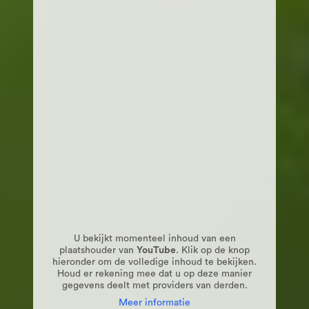
Dedicated Promotiecodes
Product Feeds
CMS-Integraties
Mediacentrum
Blog
Customer Cases
Nieuws
Publisher Spotlight
U bekijkt momenteel inhoud van een
plaatshouder van
YouTube
. Klik op de knop
Helpcentrum
hieronder om de volledige inhoud te bekijken.
Houd er rekening mee dat u op deze manier
gegevens deelt met providers van derden.
Adverteerder
Meer informatie