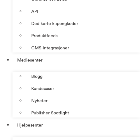
API
Dedikerte kupongkoder
Produktfeeds
CMS-integrasjoner
Mediesenter
Blogg
Kundecaser
Nyheter
Publisher Spotlight
Hjelpesenter