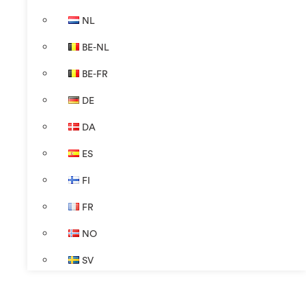
NL
BE-NL
BE-FR
DE
DA
ES
FI
FR
NO
SV