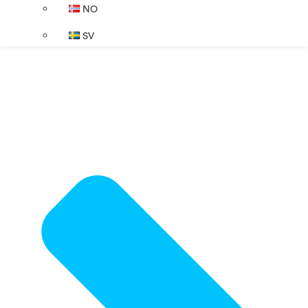
NO
SV