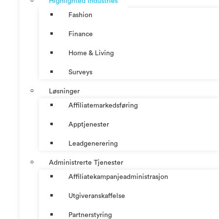
Highlighted Industries
Fashion
Finance
Home & Living
Surveys
Løsninger
Affiliatemarkedsføring
Apptjenester
Leadgenerering
Administrerte Tjenester
Affiliatekampanjeadministrasjon
Utgiveranskaffelse
Partnerstyring