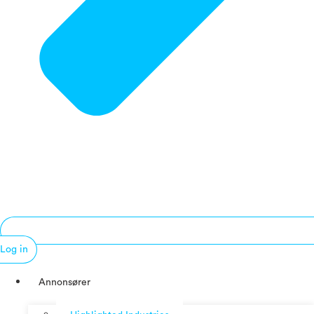
Log in
Annonsører