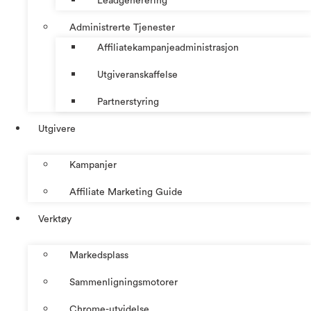
Leadgenerering
Administrerte Tjenester
Affiliatekampanjeadministrasjon
Utgiveranskaffelse
Partnerstyring
Utgivere
Kampanjer
Affiliate Marketing Guide
Verktøy
Markedsplass
Sammenligningsmotorer
Chrome-utvidelse