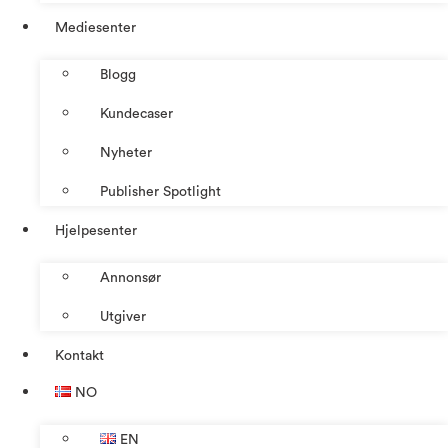
Mediesenter
Blogg
Kundecaser
Nyheter
Publisher Spotlight
Hjelpesenter
Annonsør
Utgiver
Kontakt
NO
EN