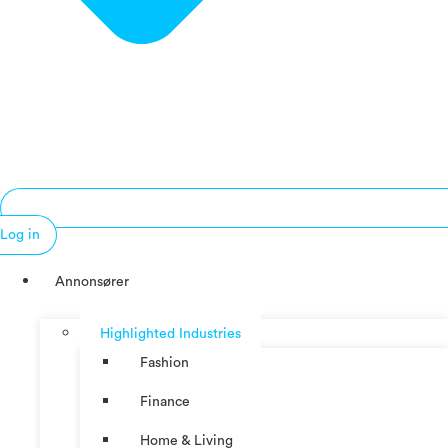
Log in
Annonsører
Highlighted Industries
Fashion
Finance
Home & Living