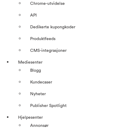
Chrome-utvidelse
API
Dedikerte kupongkoder
Produktfeeds
CMS-integrasjoner
Mediesenter
Blogg
Kundecaser
Nyheter
Publisher Spotlight
Hjelpesenter
Annonsør