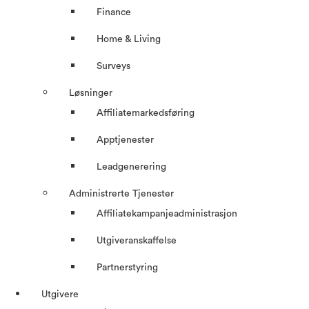
Finance
Home & Living
Surveys
Løsninger
Affiliatemarkedsføring
Apptjenester
Leadgenerering
Administrerte Tjenester
Affiliatekampanjeadministrasjon
Utgiveranskaffelse
Partnerstyring
Utgivere