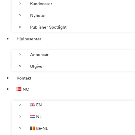
Kundecaser
Nyheter
Publisher Spotlight
Hjelpesenter
Annonsør
Utgiver
Kontakt
NO
EN
NL
BE-NL