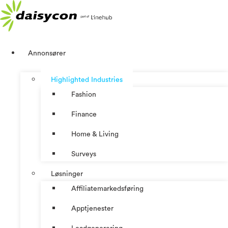
Skip
to
content
Annonsører
Highlighted Industries
Fashion
Finance
Home & Living
Surveys
Løsninger
Affiliatemarkedsføring
Apptjenester