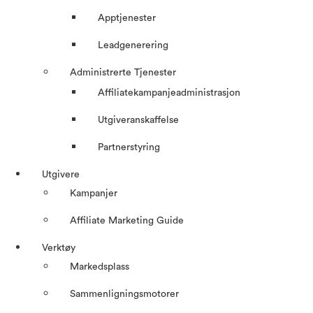
Apptjenester
Leadgenerering
Administrerte Tjenester
Affiliatekampanjeadministrasjon
Utgiveranskaffelse
Partnerstyring
Utgivere
Kampanjer
Affiliate Marketing Guide
Verktøy
Markedsplass
Sammenligningsmotorer