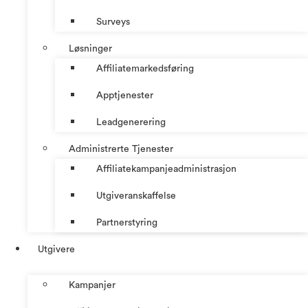
Surveys
Løsninger
Affiliatemarkedsføring
Apptjenester
Leadgenerering
Administrerte Tjenester
Affiliatekampanjeadministrasjon
Utgiveranskaffelse
Partnerstyring
Utgivere
Kampanjer